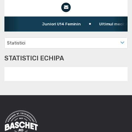
Juniori U14 Feminin
Ultimul meci: ABC 
Statistici
STATISTICI ECHIPA