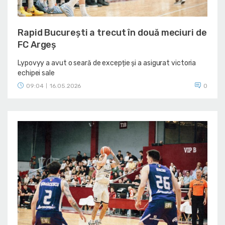
Rapid București a trecut în două meciuri de
FC Argeș
Lypovyy a avut o seară de excepție și a asigurat victoria
echipei sale
09:04
16.05.2026
0
|