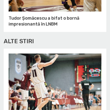
Tudor Șomăcescu a bifat o bornă
impresionantă în LNBM
ALTE STIRI