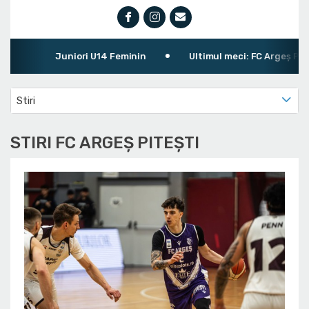
Juniori U14 Feminin
Ultimul meci: FC Argeș Pitești 
Stiri
STIRI FC ARGEȘ PITEȘTI