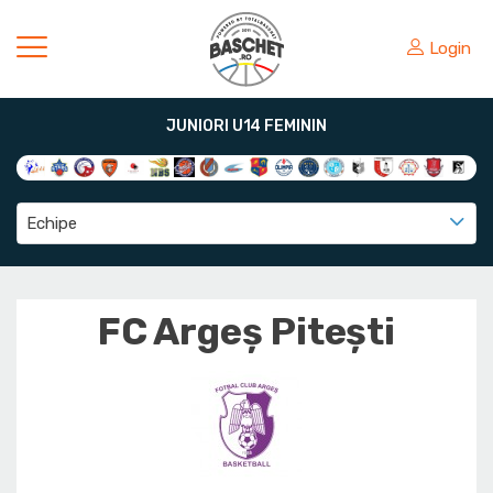
Login
JUNIORI U14 FEMININ
Echipe
FC Argeș Pitești