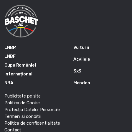
LNBM
Vulturii
LNBF
Acvilele
Cupa României
3x3
Internațional
NBA
Monden
Publicitate pe site
Politica de Cookie
Protecția Datelor Personale
Termeni si conditii
Politica de confidentialitate
Contact