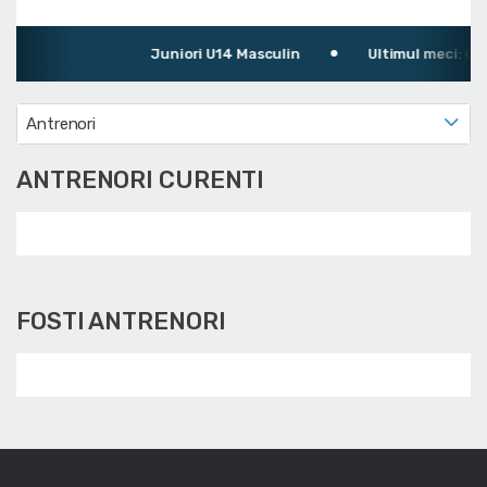
Juniori U14 Masculin
Ultimul meci: CSM
Antrenori
ANTRENORI CURENTI
FOSTI ANTRENORI