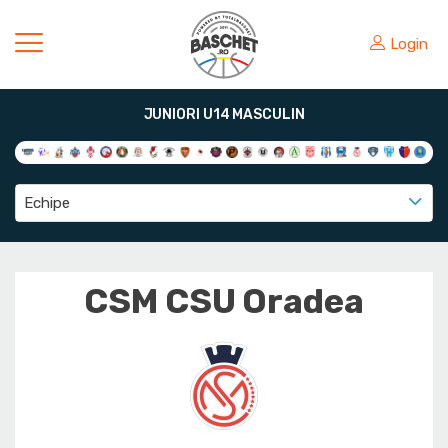
Login
JUNIORI U14 MASCULIN
Echipe
CSM CSU Oradea