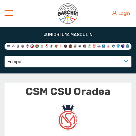
Login
JUNIORI U14 MASCULIN
Echipe
CSM CSU Oradea