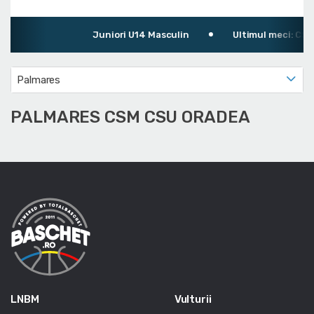
Juniori U14 Masculin
Ultimul meci: CSM 
Palmares
PALMARES CSM CSU ORADEA
LNBM
Vulturii