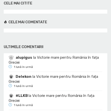
CELE MAI CITITE
CELE MAI COMENTATE
ULTIMELE COMENTARII
alupigus
la
Victorie mare pentru România în fața
Greciei
1 lună în urmă
Delekon
la
Victorie mare pentru România în fața
Greciei
1 lună în urmă
#LLKB
la
Victorie mare pentru România în fața
Greciei
1 lună în urmă