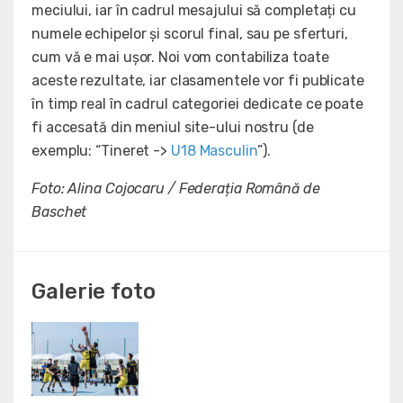
meciului, iar în cadrul mesajului să completați cu
numele echipelor și scorul final, sau pe sferturi,
cum vă e mai ușor. Noi vom contabiliza toate
aceste rezultate, iar clasamentele vor fi publicate
în timp real în cadrul categoriei dedicate ce poate
fi accesată din meniul site-ului nostru (de
exemplu: “Tineret ->
U18 Masculin
”).
Foto: Alina Cojocaru / Federația Română de
Baschet
Galerie foto