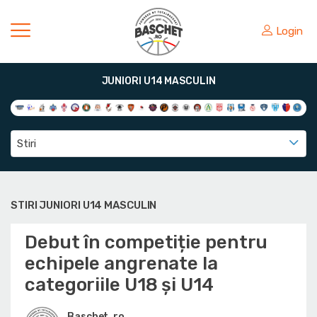
Login
JUNIORI U14 MASCULIN
Stiri
STIRI JUNIORI U14 MASCULIN
Debut în competiție pentru
echipele angrenate la
categoriile U18 și U14
Baschet .ro