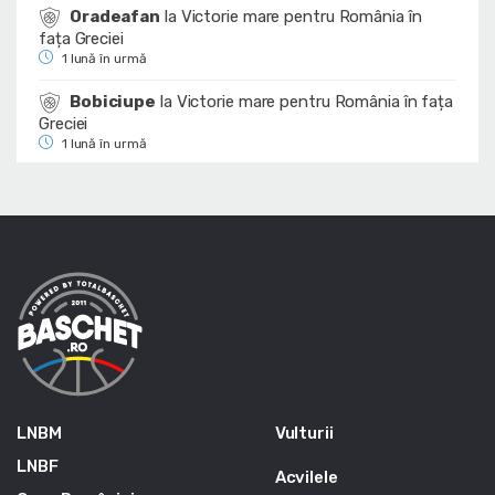
Oradeafan
la
Victorie mare pentru România în
fața Greciei
1 lună în urmă
Bobiciupe
la
Victorie mare pentru România în fața
Greciei
1 lună în urmă
LNBM
Vulturii
LNBF
Acvilele