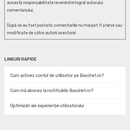
această responsabilitate revenind integral autorului
comentariului.
După ce au fost postate, comentariile nu mai pot fi șterse sau
modificate de către autorii acestora!
LINKURI RAPIDE
Cum activez contul de utilizator pe Baschet.ro?
Cum mă abonez la notificările Baschet.ro?
Optimizări ale experienței utilizatorului