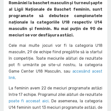
României la baschet masculin și turneul șapte
al Ligii Naționale de Baschet feminin, sunt
programate să debuteze campionatele
naționale la categoriile U18 respectiv U14
masculin și feminin. Nu mai puțin de 90 de
meciuri se vor desfășura astăzi.
Cele mai multe jocuri vor fi la categoria U18
masculin, 29 de echipe fiind pregătite să ia startul
în competiție. Toate meciurile alături de rezultate
pot fi urmărite pe site-ul nostru, la categoria
Game Center U18 Masculin, sau
accesând acest
link
.
La feminin avem 22 de meciuri programate astăzi
între 17 echipe. Programul zilei alături de rezultate
poate fi accesat aici
. De asemenea, la categoria
U14 feminin sunt 13 meciuri programate astăzi, de