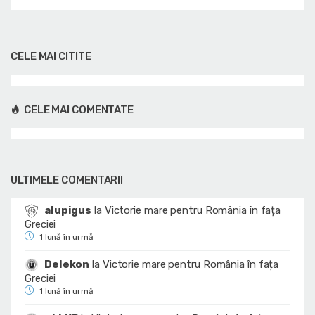
CELE MAI CITITE
CELE MAI COMENTATE
ULTIMELE COMENTARII
alupigus
la
Victorie mare pentru România în fața
Greciei
1 lună în urmă
Delekon
la
Victorie mare pentru România în fața
Greciei
1 lună în urmă