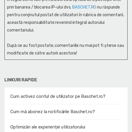
prin banarea / blocarea IP-ului dvs.
BASCHET.RO
nu răspunde
pentru conţinutul postat de utilizatori în rubrica de comentarii,
această responsabilitate revenind integral autorului
comentariului.
După ce au fost postate, comentariile nu mai pot fi șterse sau
modificate de către autorii acestora!
LINKURI RAPIDE
Cum activez contul de utilizator pe Baschet.ro?
Cum mă abonez la notificările Baschet.ro?
Optimizări ale experienței utilizatorului