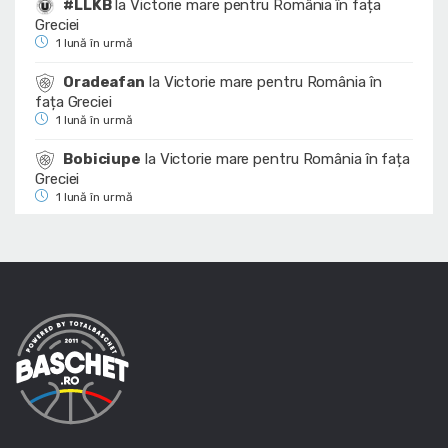
#LLKB
la
Victorie mare pentru România în fața
Greciei
1 lună în urmă
Oradeafan
la
Victorie mare pentru România în
fața Greciei
1 lună în urmă
Bobiciupe
la
Victorie mare pentru România în fața
Greciei
1 lună în urmă