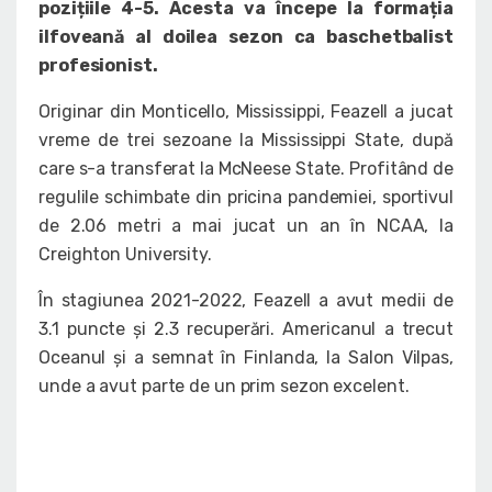
pozițiile 4-5. Acesta va începe la formația
ilfoveană al doilea sezon ca baschetbalist
profesionist.
Originar din Monticello, Mississippi, Feazell a jucat
vreme de trei sezoane la Mississippi State, după
care s-a transferat la McNeese State. Profitând de
regulile schimbate din pricina pandemiei, sportivul
de 2.06 metri a mai jucat un an în NCAA, la
Creighton University.
În stagiunea 2021-2022, Feazell a avut medii de
3.1 puncte și 2.3 recuperări. Americanul a trecut
Oceanul și a semnat în Finlanda, la Salon Vilpas,
unde a avut parte de un prim sezon excelent.