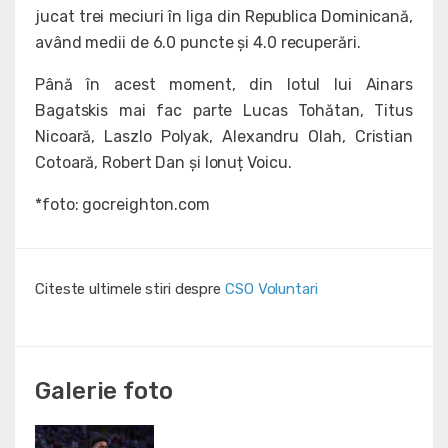
jucat trei meciuri în liga din Republica Dominicană,
având medii de 6.0 puncte și 4.0 recuperări.
Până în acest moment, din lotul lui Ainars
Bagatskis mai fac parte Lucas Tohătan, Titus
Nicoară, Laszlo Polyak, Alexandru Olah, Cristian
Cotoară, Robert Dan și Ionuț Voicu.
*foto: gocreighton.com
Citeste ultimele stiri despre
CSO Voluntari
Galerie foto