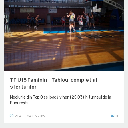
TF U15 Feminin - Tabloul complet al
sferturilor
Meciurile din Top 8 se joacă vineri (25.03) în turneul de la
București
21:45
24.03.2022
0
|