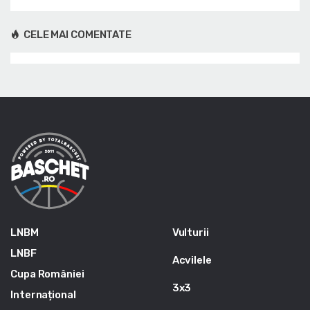
CELE MAI COMENTATE
LNBM
Vulturii
LNBF
Acvilele
Cupa României
3x3
Internațional