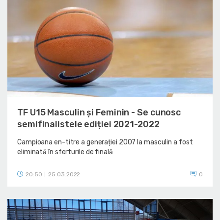
TF U15 Masculin și Feminin - Se cunosc
semifinalistele ediției 2021-2022
Campioana en-titre a generației 2007 la masculin a fost
eliminată în sferturile de finală
20:50
25.03.2022
0
|