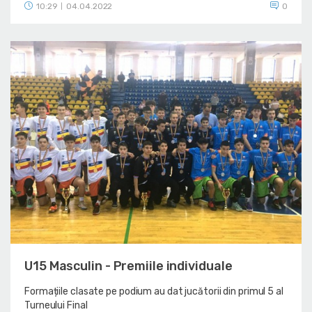
10:29
04.04.2022
0
|
U15 Masculin - Premiile individuale
Formațiile clasate pe podium au dat jucătorii din primul 5 al
Turneului Final