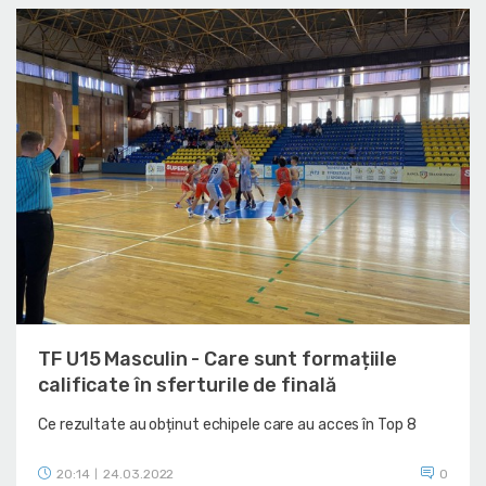
TF U15 Masculin - Care sunt formațiile
calificate în sferturile de finală
Ce rezultate au obținut echipele care au acces în Top 8
20:14
24.03.2022
0
|