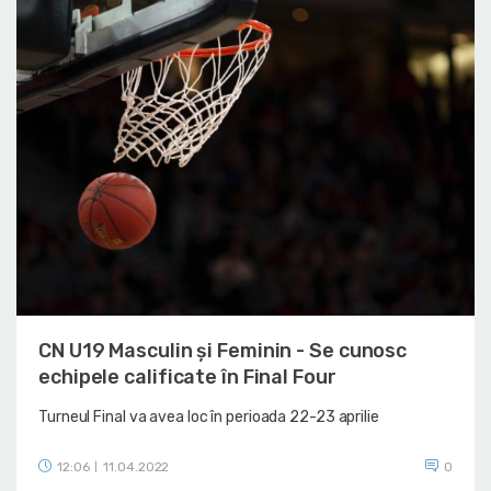
CN U19 Masculin și Feminin - Se cunosc
echipele calificate în Final Four
Turneul Final va avea loc în perioada 22-23 aprilie
12:06
11.04.2022
0
|