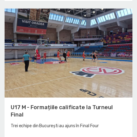
U17 M - Formațiile calificate la Turneul
Final
Trei echipe din București au ajuns în Final Four