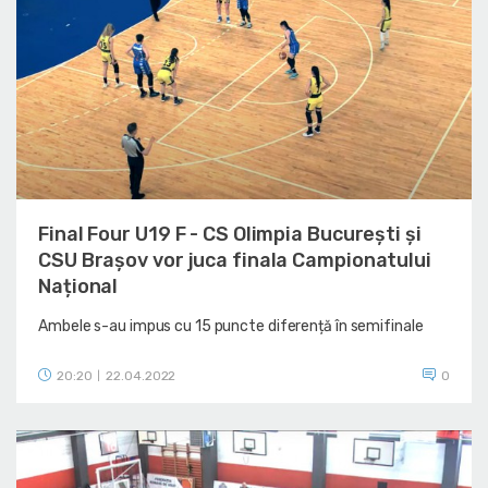
Final Four U19 F - CS Olimpia București și
CSU Brașov vor juca finala Campionatului
Național
Ambele s-au impus cu 15 puncte diferență în semifinale
20:20
22.04.2022
0
|