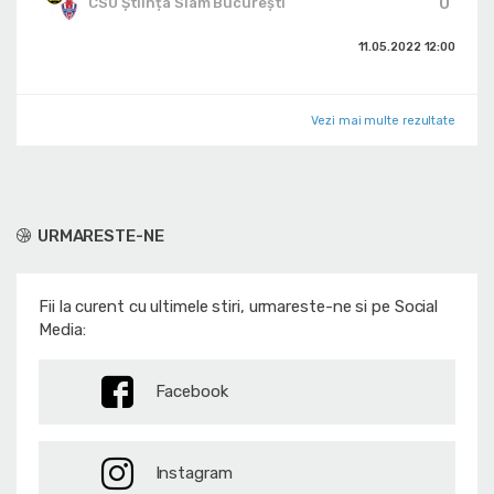
0
CSU Știința Slam București
11.05.2022
12:00
Vezi mai multe rezultate
URMARESTE-NE
Fii la curent cu ultimele stiri, urmareste-ne si pe Social
Media:
Facebook
Instagram