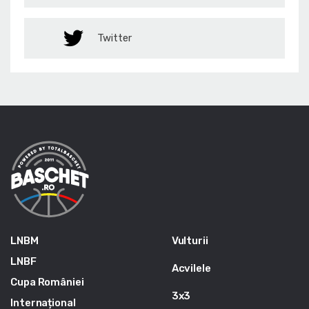
Twitter
LNBM
Vulturii
LNBF
Acvilele
Cupa României
3x3
Internațional