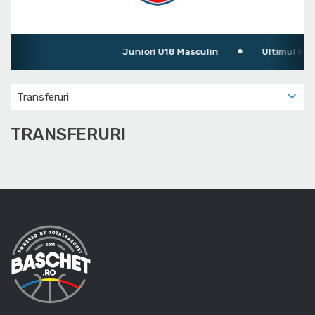
Juniori U18 Masculin
Ultimul meci: CS
Transferuri
TRANSFERURI