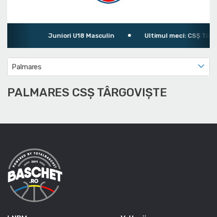
Juniori U18 Masculin
Ultimul meci: CSȘ Târgo
Palmares
PALMARES CSȘ TÂRGOVIȘTE