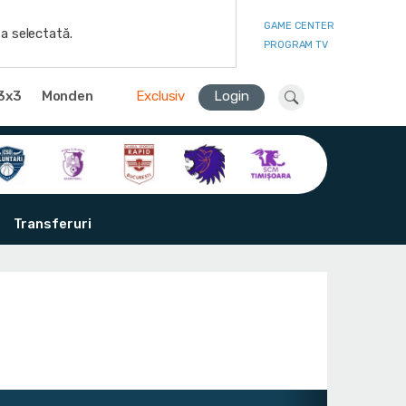
GAME CENTER
a selectată.
PROGRAM TV
3x3
Monden
Exclusiv
Login
Transferuri