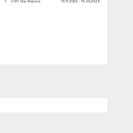
1.
U BT Cluj-Napoca
13.11.2022 - 15.06.2023