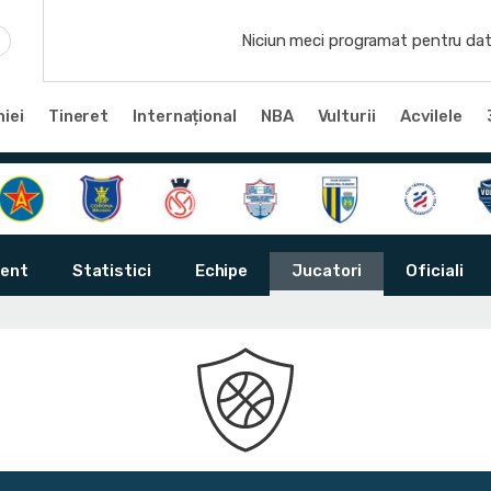
Niciun meci programat pentru dat
iei
Tineret
Internațional
NBA
Vulturii
Acvilele
ent
Statistici
Echipe
Jucatori
Oficiali