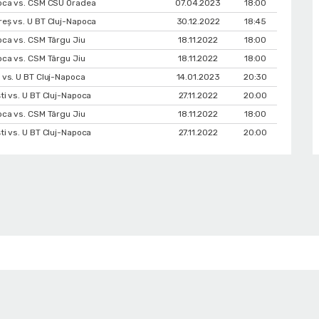
oca vs. CSM CSU Oradea
07.04.2023
18:00
eș vs. U BT Cluj-Napoca
30.12.2022
18:45
oca vs. CSM Târgu Jiu
18.11.2022
18:00
oca vs. CSM Târgu Jiu
18.11.2022
18:00
 vs. U BT Cluj-Napoca
14.01.2023
20:30
ti vs. U BT Cluj-Napoca
27.11.2022
20:00
oca vs. CSM Târgu Jiu
18.11.2022
18:00
ti vs. U BT Cluj-Napoca
27.11.2022
20:00