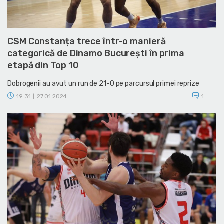
CSM Constanța trece într-o manieră
categorică de Dinamo București în prima
etapă din Top 10
Dobrogenii au avut un run de 21-0 pe parcursul primei reprize
19:31
27.01.2024
1
|