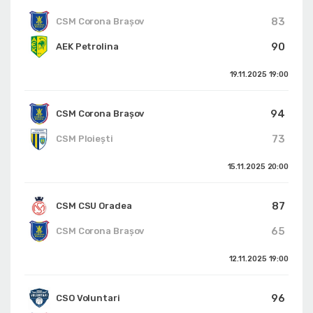
83
CSM Corona Braşov
90
AEK Petrolina
19.11.2025
19:00
94
CSM Corona Braşov
73
CSM Ploiești
15.11.2025
20:00
87
CSM CSU Oradea
65
CSM Corona Braşov
12.11.2025
19:00
96
CSO Voluntari