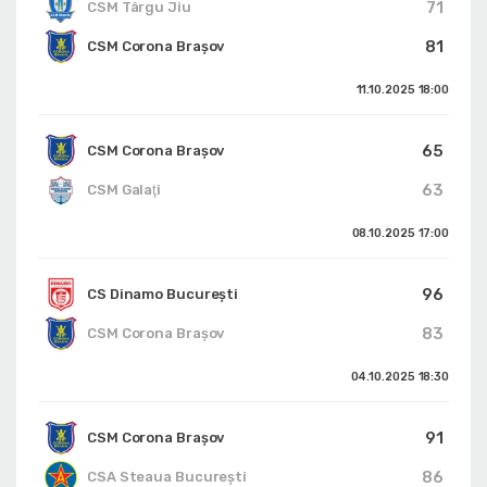
71
CSM Târgu Jiu
81
CSM Corona Braşov
11.10.2025
18:00
65
CSM Corona Braşov
63
CSM Galaţi
08.10.2025
17:00
96
CS Dinamo Bucureşti
83
CSM Corona Braşov
04.10.2025
18:30
91
CSM Corona Braşov
86
CSA Steaua București