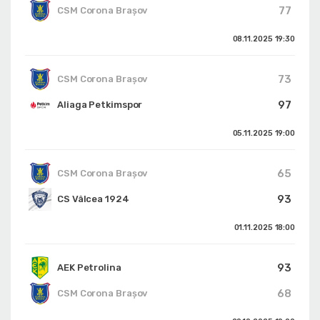
77
CSM Corona Braşov
08.11.2025
19:30
73
CSM Corona Braşov
97
Aliaga Petkimspor
05.11.2025
19:00
65
CSM Corona Braşov
93
CS Vâlcea 1924
01.11.2025
18:00
93
AEK Petrolina
68
CSM Corona Braşov