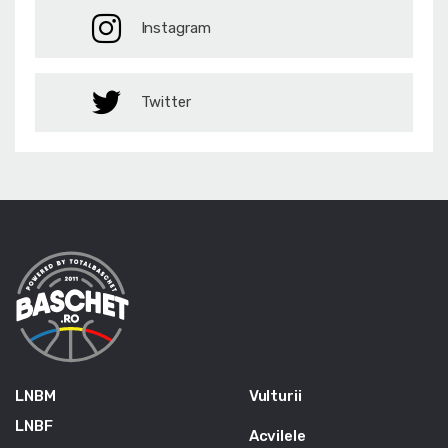
Instagram
Twitter
LNBM
Vulturii
LNBF
Acvilele