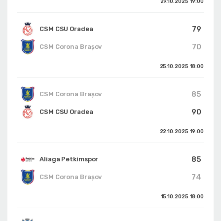
29.10.2025
19:00
79
CSM CSU Oradea
70
CSM Corona Braşov
25.10.2025
18:00
85
CSM Corona Braşov
90
CSM CSU Oradea
22.10.2025
19:00
85
Aliaga Petkimspor
74
CSM Corona Braşov
15.10.2025
18:00