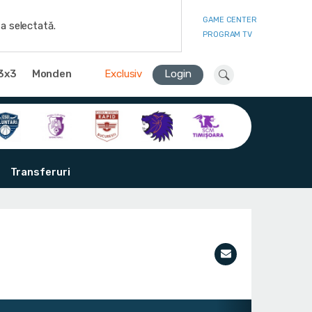
GAME CENTER
a selectată.
PROGRAM TV
3x3
Monden
Exclusiv
Login
Transferuri