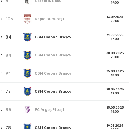
81
Neftçi IK Baku
19:00
13.09.2025
106
Rapid București
20:00
31.08.2025
84
CSM Corona Braşov
17:00
30.08.2025
84
CSM Corona Braşov
20:00
25.08.2025
91
CSM Corona Braşov
18:00
28.05.2025
77
CSM Corona Braşov
19:00
25.05.2025
85
FC Argeș Pitești
18:00
19.05.2025
78
CSM Corona Braşov