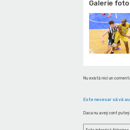
Galerie foto
Nu există nici un comenta
Este necesar să vă au
Daca nu aveţi cont puteţi