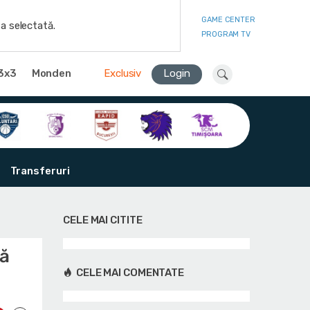
GAME CENTER
a selectată.
PROGRAM TV
3x3
Monden
Exclusiv
Login
Transferuri
CELE MAI CITITE
tă
CELE MAI COMENTATE