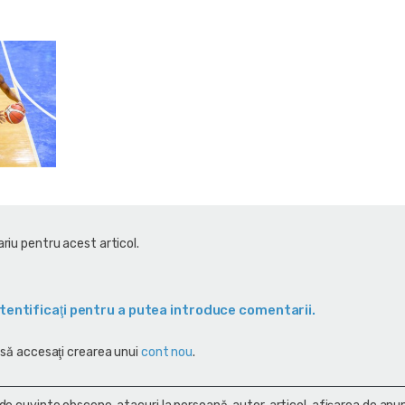
riu pentru acest articol.
tentificaţi pentru a putea introduce comentarii.
 să accesaţi crearea unui
cont nou
.