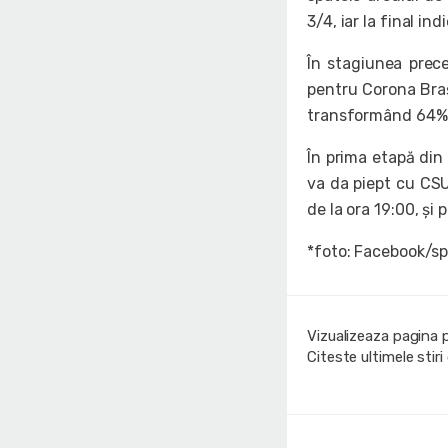
3/4, iar la final in
În stagiunea prec
pentru Corona Brașo
transformând 64% d
În prima etapă din
va da piept cu CSU
de la ora 19:00, și 
*foto: Facebook/sp
Vizualizeaza pagina 
Citeste ultimele stir