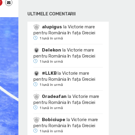
ULTIMELE COMENTARII
alupigus
la
Victorie mare
pentru România în fața Greciei
1 lună în urmă
Delekon
la
Victorie mare
pentru România în fața Greciei
1 lună în urmă
#LLKB
la
Victorie mare
pentru România în fața Greciei
1 lună în urmă
Oradeafan
la
Victorie mare
pentru România în fața Greciei
1 lună în urmă
Bobiciupe
la
Victorie mare
pentru România în fața Greciei
1 lună în urmă