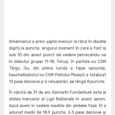
Americanul a prins șapte meciuri la rând în double
digits la puncte, singurul moment în care a fost la
sub 10 din acest punct de vedere petrecându-se
în debutul grupei 11-18. Totuși, în partida cu CSM
Târgu Jiu, din prima rundă a fazei secunde,
baschetbalistul lui CSM Petrolul Ploiești a totalizat
13 pase decisive și 6 recuperări, pe lângă 8 puncte.
În vârstă de 31 de ani, Kenneth Funderburk este al
doilea marcator al Ligii Naționale în acest sezon,
dacă avem în vedere mediile din ambele faze. El a
adunat medii de 18.9 puncte, 6.3 pase decisive și