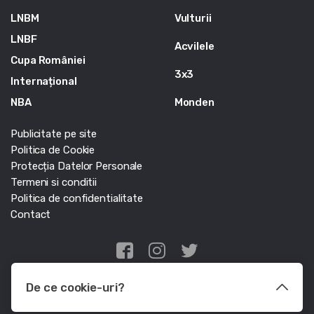
LNBM
Vulturii
LNBF
Acvilele
Cupa României
3x3
Internațional
NBA
Monden
Publicitate pe site
Politica de Cookie
Protecția Datelor Personale
Termeni si conditii
Politica de confidentialitate
Contact
Edris Digital Agency
De ce cookie-uri?
© Baschet.ro 2011 - 2026 - Toate drepturile rezervate