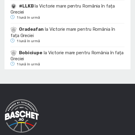
#LLKB
la
Victorie mare pentru România în fața
Greciei
1 lună în urmă
Oradeafan
la
Victorie mare pentru România în
fața Greciei
1 lună în urmă
Bobiciupe
la
Victorie mare pentru România în fața
Greciei
1 lună în urmă