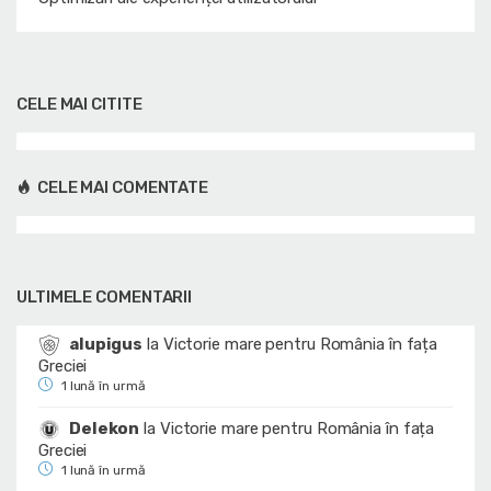
CELE MAI CITITE
CELE MAI COMENTATE
ULTIMELE COMENTARII
alupigus
la
Victorie mare pentru România în fața
Greciei
1 lună în urmă
Delekon
la
Victorie mare pentru România în fața
Greciei
1 lună în urmă