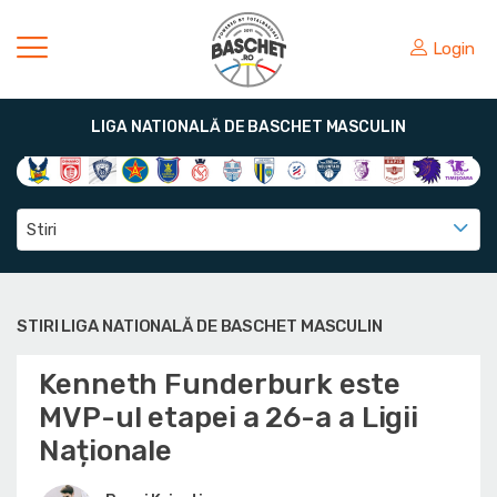
Login
LIGA NATIONALĂ DE BASCHET MASCULIN
Stiri
STIRI LIGA NATIONALĂ DE BASCHET MASCULIN
Kenneth Funderburk este
MVP-ul etapei a 26-a a Ligii
Naționale