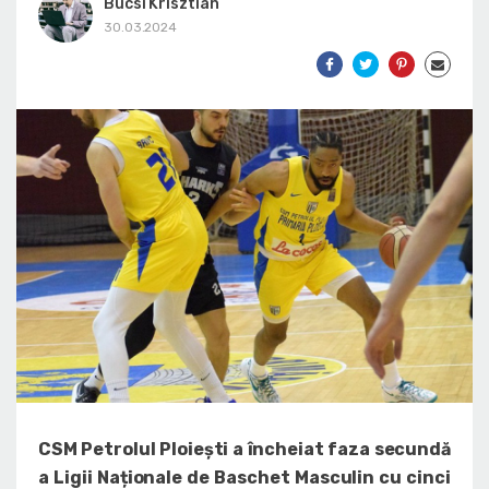
Bucsi Krisztian
30.03.2024
CSM Petrolul Ploiești a încheiat faza secundă
a Ligii Naționale de Baschet Masculin cu cinci