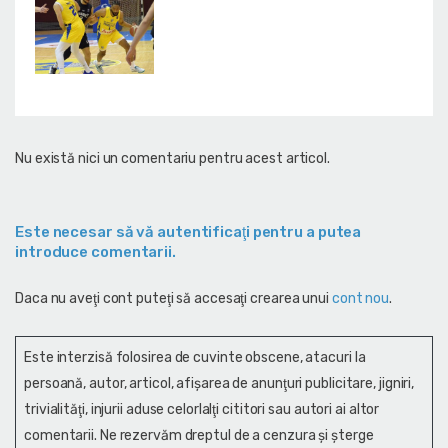
Nu există nici un comentariu pentru acest articol.
Este necesar să vă autentificaţi pentru a putea
introduce comentarii.
Daca nu aveţi cont puteţi să accesaţi crearea unui
cont nou
.
Este interzisă folosirea de cuvinte obscene, atacuri la
persoană, autor, articol, afişarea de anunţuri publicitare, jigniri,
trivialităţi, injurii aduse celorlalţi cititori sau autori ai altor
comentarii. Ne rezervăm dreptul de a cenzura și şterge