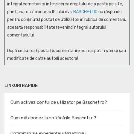
integral cometarii și interzicerea dreptului de a posta pe site,
prin banarea / blocarea IP-ului dvs.
BASCHET.RO
nu răspunde
pentru conţinutul postat de utilizatori în rubrica de comentarii,
această responsabilitate revenind integral autorului
comentariului.
După ce au fost postate, comentariile nu mai pot fi șterse sau
modificate de către autorii acestora!
LINKURI RAPIDE
Cum activez contul de utilizator pe Baschet.ro?
Cum mă abonez la notificările Baschet.ro?
Optimizări ale experienței utilizatorului