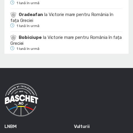
1 lună în urmă
Oradeafan
la
Victorie mare pentru România în
fața Greciei
1 lună în urmă
Bobiciupe
la
Victorie mare pentru România în fața
Greciei
1 lună în urmă
LNBM
Vulturii