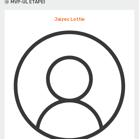
MVP-UL ETAPEI
Jaizec Lottie