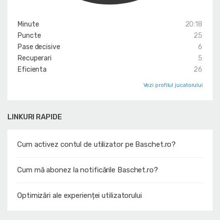
Minute
20:18
Puncte
25
Pase decisive
6
Recuperari
5
Eficienta
26
Vezi profilul jucatorului
LINKURI RAPIDE
Cum activez contul de utilizator pe Baschet.ro?
Cum mă abonez la notificările Baschet.ro?
Optimizări ale experienței utilizatorului