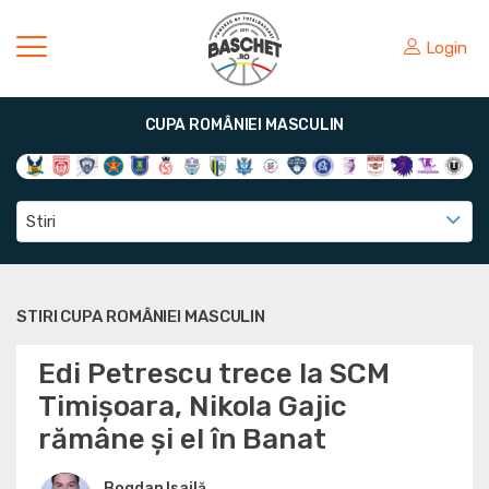
Login
CUPA ROMÂNIEI MASCULIN
Stiri
STIRI CUPA ROMÂNIEI MASCULIN
Edi Petrescu trece la SCM
Timișoara, Nikola Gajic
rămâne și el în Banat
Bogdan Isailă