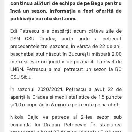
continua alături de echipa de pe Bega pentru
încă un sezon. Informația a fost oferită de
publicația eurobasket.com.
Edi Petrescu s-a despărțit acum câteva zile de
CSM CSU Oradea, acolo unde a petrecut
precedentele trei sezoane. În vârstă de 22 de ani,
baschetbalistul născut în București măsoară 2.00
metri și este un jucător de poziția 4. La nivel de
LNBM, Petrescu a mai petrecut un sezon la BC
CSU Sibiu.
În sezonul 2020/2021, Petrescu a avut 22 de
apariții la Oradea și medii statistice de 1.5 puncte
și 1.0 recuperări în 6 minute petrecute pe parchet.
Nikola Gajic va petrece al 2-lea sezon sub
comanda lui Dragan Petricevic. În stagiunea