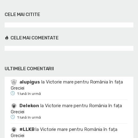
CELE MAI CITITE
CELE MAI COMENTATE
ULTIMELE COMENTARII
alupigus
la
Victorie mare pentru România în fața
Greciei
1 lună în urmă
Delekon
la
Victorie mare pentru România în fața
Greciei
1 lună în urmă
#LLKB
la
Victorie mare pentru România în fața
Greciei