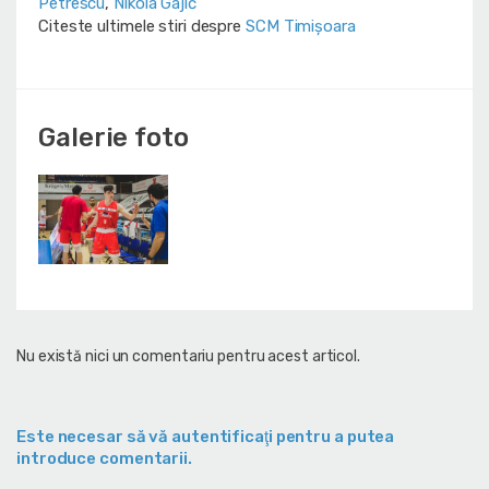
Petrescu
,
Nikola Gajić
Citeste ultimele stiri despre
SCM Timișoara
Galerie foto
Nu există nici un comentariu pentru acest articol.
Este necesar să vă autentificaţi pentru a putea
introduce comentarii.