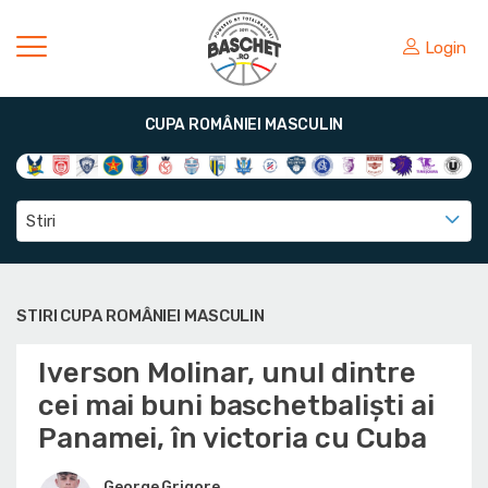
Login
CUPA ROMÂNIEI MASCULIN
Stiri
STIRI CUPA ROMÂNIEI MASCULIN
Iverson Molinar, unul dintre
cei mai buni baschetbaliști ai
Panamei, în victoria cu Cuba
George Grigore