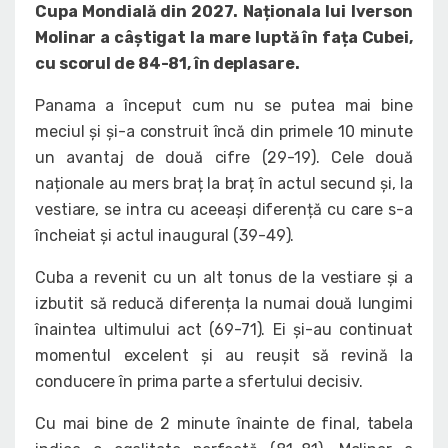
Cupa Mondială din 2027. Naționala lui Iverson
Molinar a câștigat la mare luptă în fața Cubei,
cu scorul de 84-81, în deplasare.
Panama a început cum nu se putea mai bine
meciul și și-a construit încă din primele 10 minute
un avantaj de două cifre (29-19). Cele două
naționale au mers braț la braț în actul secund și, la
vestiare, se intra cu aceeași diferență cu care s-a
încheiat și actul inaugural (39-49).
Cuba a revenit cu un alt tonus de la vestiare și a
izbutit să reducă diferența la numai două lungimi
înaintea ultimului act (69-71). Ei și-au continuat
momentul excelent și au reușit să revină la
conducere în prima parte a sfertului decisiv.
Cu mai bine de 2 minute înainte de final, tabela