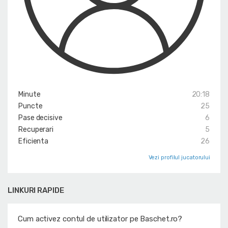
Minute
20:18
Puncte
25
Pase decisive
6
Recuperari
5
Eficienta
26
Vezi profilul jucatorului
LINKURI RAPIDE
Cum activez contul de utilizator pe Baschet.ro?