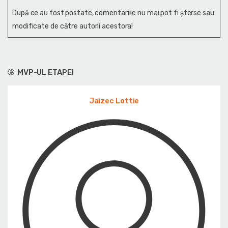
După ce au fost postate, comentariile nu mai pot fi șterse sau
modificate de către autorii acestora!
MVP-UL ETAPEI
Jaizec Lottie