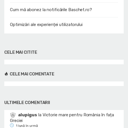
Cum mă abonez la notificările Baschet.ro?
Optimizări ale experienței utilizatorului
CELE MAI CITITE
CELE MAI COMENTATE
ULTIMELE COMENTARII
alupigus
la
Victorie mare pentru România în fața
Greciei
1 lună în urmă