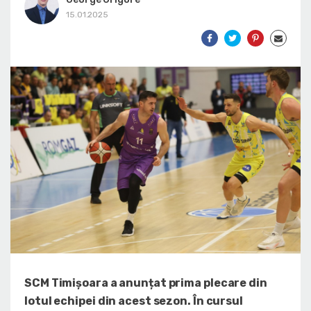
15.01.2025
SCM Timișoara a anunțat prima plecare din
lotul echipei din acest sezon. În cursul