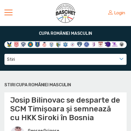
Login
CUPA ROMÂNIEI MASCULIN
Stiri
STIRI CUPA ROMÂNIEI MASCULIN
Josip Bilinovac se desparte de
SCM Timișoara și semnează
cu HKK Siroki în Bosnia
George Grigore