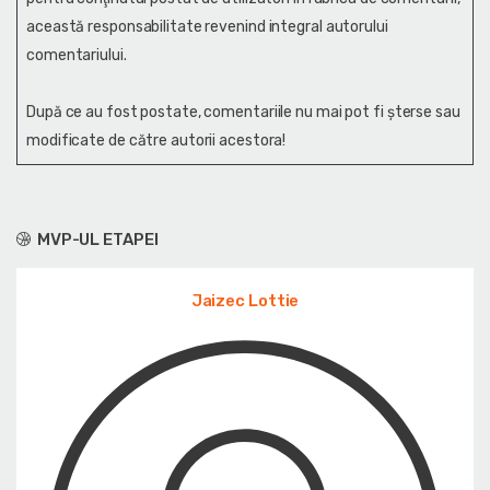
această responsabilitate revenind integral autorului
comentariului.
După ce au fost postate, comentariile nu mai pot fi șterse sau
modificate de către autorii acestora!
MVP-UL ETAPEI
Jaizec Lottie