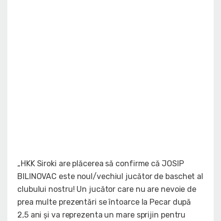
„HKK Siroki are plăcerea să confirme că JOSIP
BILINOVAC este noul/vechiul jucător de baschet al
clubului nostru! Un jucător care nu are nevoie de
prea multe prezentări se întoarce la Pecar după
2,5 ani și va reprezenta un mare sprijin pentru