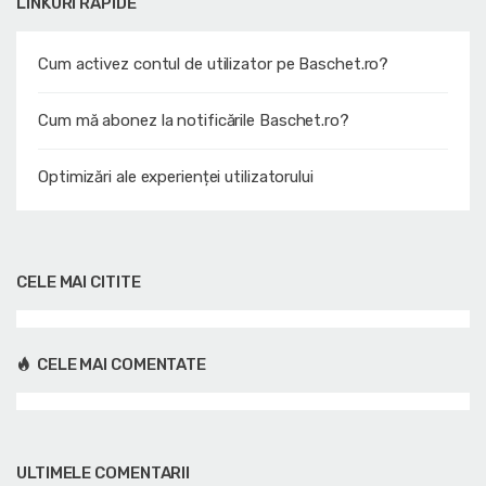
LINKURI RAPIDE
Cum activez contul de utilizator pe Baschet.ro?
Cum mă abonez la notificările Baschet.ro?
Optimizări ale experienței utilizatorului
CELE MAI CITITE
CELE MAI COMENTATE
ULTIMELE COMENTARII