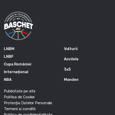
LNBM
Vulturii
LNBF
Acvilele
Cupa României
3x3
Internațional
NBA
Monden
Publicitate pe site
Politica de Cookie
Protecția Datelor Personale
Termeni si conditii
Politica de confidentialitate