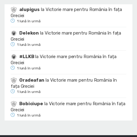
alupigus
la
Victorie mare pentru România în fața
Greciei
1 lună în urmă
Delekon
la
Victorie mare pentru România în fața
Greciei
1 lună în urmă
#LLKB
la
Victorie mare pentru România în fața
Greciei
1 lună în urmă
Oradeafan
la
Victorie mare pentru România în
fața Greciei
1 lună în urmă
Bobiciupe
la
Victorie mare pentru România în fața
Greciei
1 lună în urmă