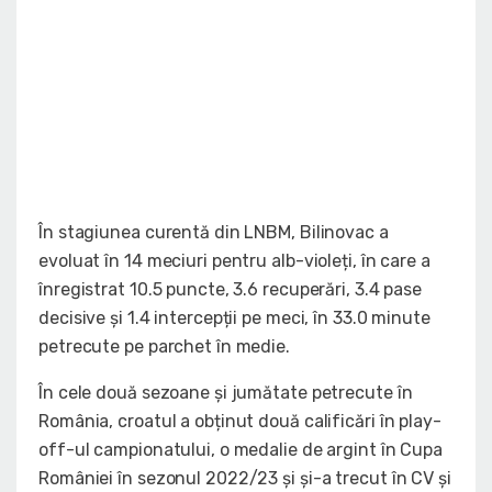
În stagiunea curentă din LNBM, Bilinovac a
evoluat în 14 meciuri pentru alb-violeți, în care a
înregistrat 10.5 puncte, 3.6 recuperări, 3.4 pase
decisive și 1.4 intercepții pe meci, în 33.0 minute
petrecute pe parchet în medie.
În cele două sezoane și jumătate petrecute în
România, croatul a obținut două calificări în play-
off-ul campionatului, o medalie de argint în Cupa
României în sezonul 2022/23 și și-a trecut în CV și