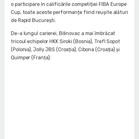
o participare în calificările competiției FIBA Europe
Cup, toate aceste performanțe fiind reușite alături
de Rapid București.
De-a lungul carierei, Bilinovac a mai îmbrăcat
tricoul echipelor HKK Siroki (Bosnia), Trefl Sopot
(Polonia), Jolly JBS (Croația), Cibona (Croația) și
Quimper (Franța).