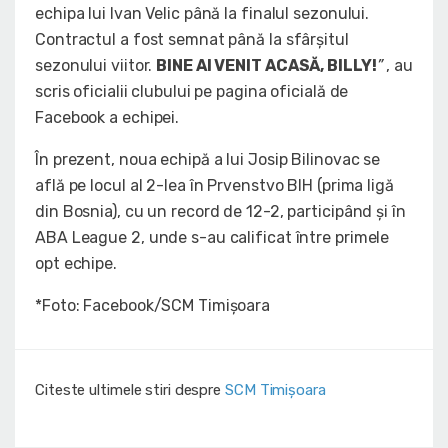
echipa lui Ivan Velic până la finalul sezonului.
Contractul a fost semnat până la sfârșitul
sezonului viitor.
BINE AI VENIT ACASĂ, BILLY!
”
, au
scris oficialii clubului pe pagina oficială de
Facebook a echipei.
În prezent, noua echipă a lui Josip Bilinovac se
află pe locul al 2-lea în Prvenstvo BIH (prima ligă
din Bosnia), cu un record de 12-2, participând și în
ABA League 2, unde s-au calificat între primele
opt echipe.
*Foto: Facebook/SCM Timișoara
Citeste ultimele stiri despre
SCM Timișoara