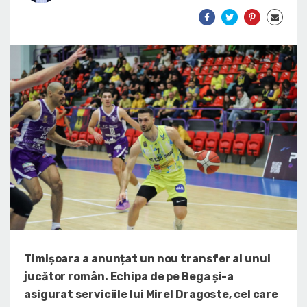
Timișoara a anunțat un nou transfer al unui
jucător român. Echipa de pe Bega și-a
asigurat serviciile lui Mirel Dragoste, cel care