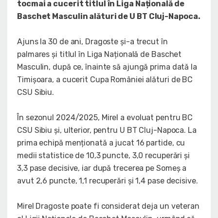
tocmai a cucerit titlul în Liga Națională de
Baschet Masculin alături de U BT Cluj-Napoca.
Ajuns la 30 de ani, Dragoste și-a trecut în
palmares și titlul în Liga Națională de Baschet
Masculin, după ce, înainte să ajungă prima dată la
Timișoara, a cucerit Cupa României alături de BC
CSU Sibiu.
În sezonul 2024/2025, Mirel a evoluat pentru BC
CSU Sibiu și, ulterior, pentru U BT Cluj-Napoca. La
prima echipă menționată a jucat 16 partide, cu
medii statistice de 10,3 puncte, 3,0 recuperări și
3,3 pase decisive, iar după trecerea pe Someș a
avut 2,6 puncte, 1,1 recuperări și 1,4 pase decisive.
Mirel Dragoste poate fi considerat deja un veteran