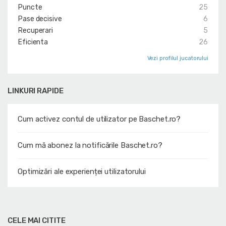
Puncte
25
Pase decisive
6
Recuperari
5
Eficienta
26
Vezi profilul jucatorului
LINKURI RAPIDE
Cum activez contul de utilizator pe Baschet.ro?
Cum mă abonez la notificările Baschet.ro?
Optimizări ale experienței utilizatorului
CELE MAI CITITE