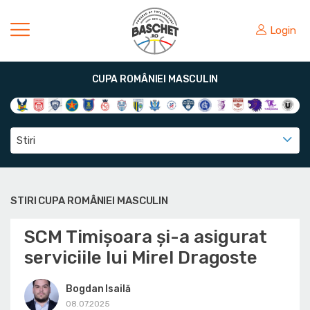
Login
CUPA ROMÂNIEI MASCULIN
Stiri
STIRI CUPA ROMÂNIEI MASCULIN
SCM Timișoara și-a asigurat
serviciile lui Mirel Dragoste
Bogdan Isailă
08.07.2025