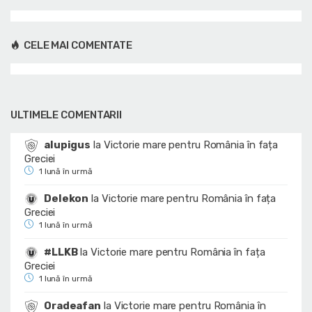
CELE MAI COMENTATE
ULTIMELE COMENTARII
alupigus
la
Victorie mare pentru România în fața
Greciei
1 lună în urmă
Delekon
la
Victorie mare pentru România în fața
Greciei
1 lună în urmă
#LLKB
la
Victorie mare pentru România în fața
Greciei
1 lună în urmă
Oradeafan
la
Victorie mare pentru România în