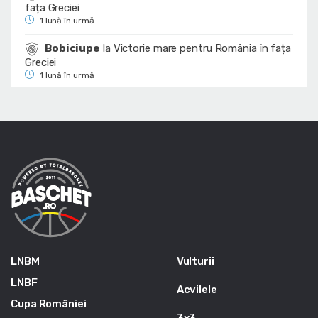
fața Greciei
1 lună în urmă
Bobiciupe
la
Victorie mare pentru România în fața
Greciei
1 lună în urmă
LNBM
Vulturii
LNBF
Acvilele
Cupa României
3x3