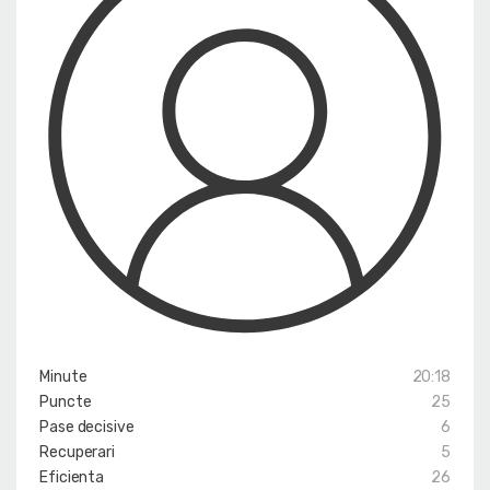
Minute
20:18
Puncte
25
Pase decisive
6
Recuperari
5
Eficienta
26