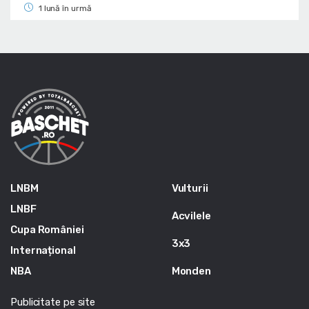
1 lună în urmă
LNBM
Vulturii
LNBF
Acvilele
Cupa României
3x3
Internațional
NBA
Monden
Publicitate pe site