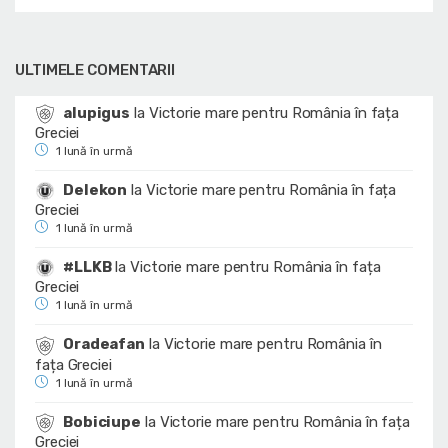
ULTIMELE COMENTARII
alupigus
la
Victorie mare pentru România în fața
Greciei
1 lună în urmă
Delekon
la
Victorie mare pentru România în fața
Greciei
1 lună în urmă
#LLKB
la
Victorie mare pentru România în fața
Greciei
1 lună în urmă
Oradeafan
la
Victorie mare pentru România în
fața Greciei
1 lună în urmă
Bobiciupe
la
Victorie mare pentru România în fața
Greciei