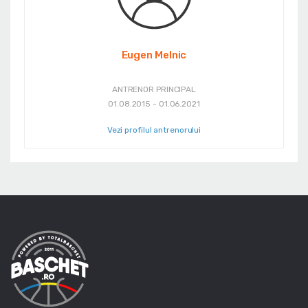
Eugen Melnic
ANTRENOR PRINCIPAL
01.08.2015 - 01.06.2021
Vezi profilul antrenorului