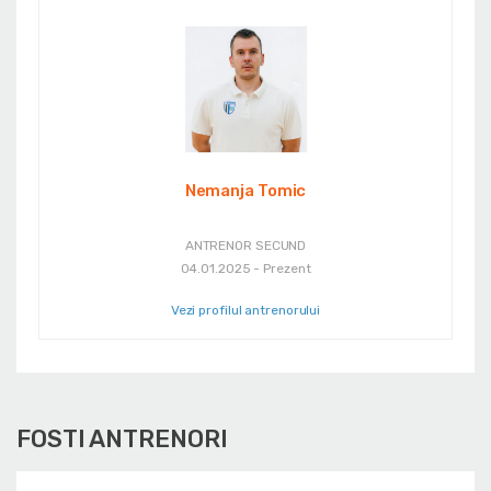
Nemanja Tomic
ANTRENOR SECUND
04.01.2025 - Prezent
Vezi profilul antrenorului
FOSTI ANTRENORI