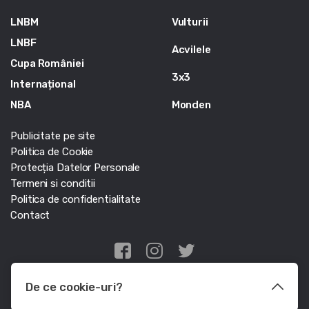
LNBM
Vulturii
LNBF
Acvilele
Cupa României
3x3
Internațional
NBA
Monden
Publicitate pe site
Politica de Cookie
Protecția Datelor Personale
Termeni si conditii
Politica de confidentialitate
Contact
Edris Digital Agency
De ce cookie-uri?
© Baschet.ro 2011 - 2026 - Toate drepturile rezervate