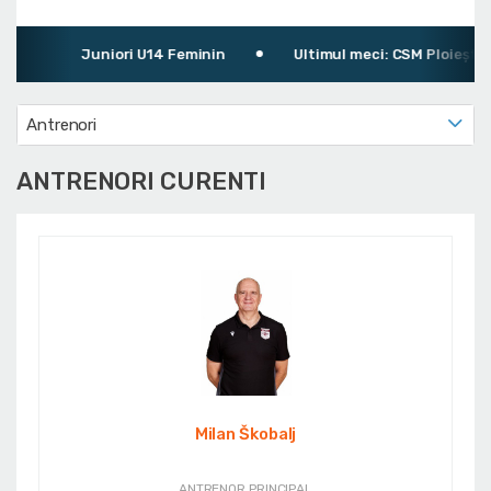
Juniori U14 Feminin
Ultimul meci: CSM Ploiești 103
Antrenori
ANTRENORI CURENTI
Milan Škobalj
ANTRENOR PRINCIPAL