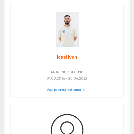
Ionel Ivan
ANTRENOR SECUND
01.08.2016 - 20.06.2022
Vezi profilul antrenorului