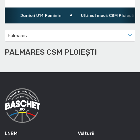
Juniori U14 Feminin
Ultimul meci: CSM Ploiești 10
Palmares
PALMARES CSM PLOIEȘTI
LNBM
Vulturii