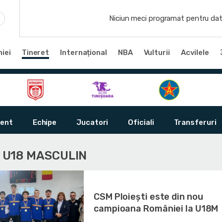
Niciun meci programat pentru dat
iei
Tineret
Internațional
NBA
Vulturii
Acvilele
ent
Echipe
Jucatori
Oficiali
Transferuri
I U18 MASCULIN
CSM Ploiești este din nou
campioana României la U18M