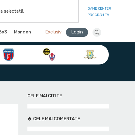
GAME CENTER
a selectată.
PROGRAM TV
3x3
Monden
Exclusiv
Login
CELE MAI CITITE
CELE MAI COMENTATE