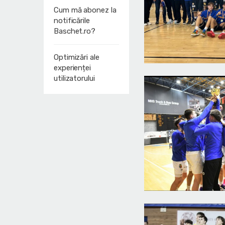
Cum mă abonez la
notificările
Baschet.ro?
Optimizări ale
experienței
utilizatorului