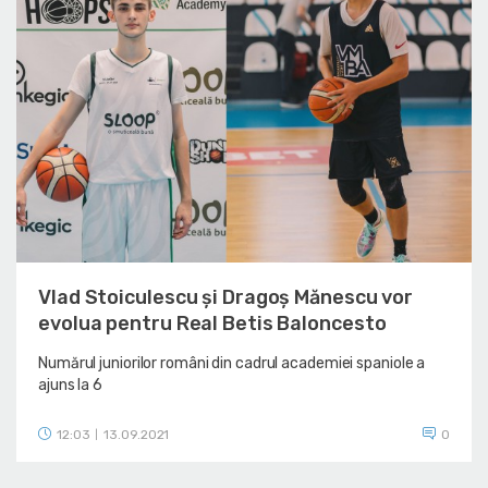
Vlad Stoiculescu și Dragoș Mănescu vor
evolua pentru Real Betis Baloncesto
Numărul juniorilor români din cadrul academiei spaniole a
ajuns la 6
12:03
13.09.2021
0
|