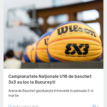
Campionatele Naționale U18 de baschet
3x3 au loc la București
Arena de Baschet găzduiește întrecerile în perioada 5-6
martie
10:42
04.03.2022
0
|