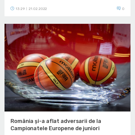
13:29
21.02.2022
0
|
România și-a aflat adversarii de la
Campionatele Europene de juniori