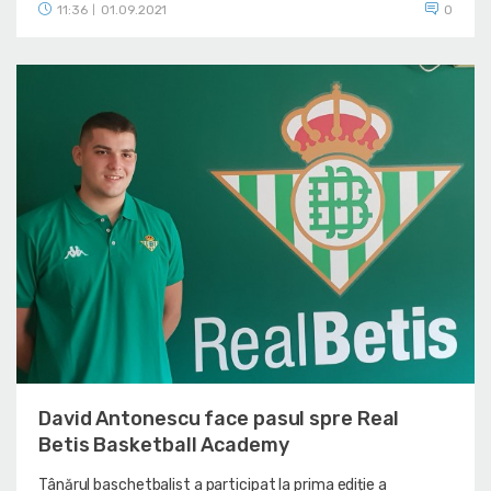
11:36
01.09.2021
0
|
David Antonescu face pasul spre Real
Betis Basketball Academy
Tânărul baschetbalist a participat la prima ediție a