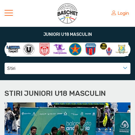
Login
JUNIORI U18 MASCULIN
Stiri
STIRI JUNIORI U18 MASCULIN