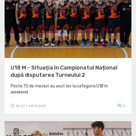
U18 M – Situația în Campionatul Național
după disputarea Turneului 2
Peste 70 de meciuri au avut loc la categoria U18 în
weekend
10:07
08.11.2021
0
|