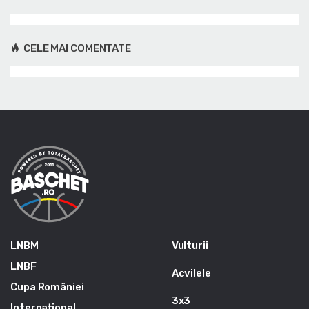
CELE MAI COMENTATE
LNBM
Vulturii
LNBF
Acvilele
Cupa României
3x3
Internațional