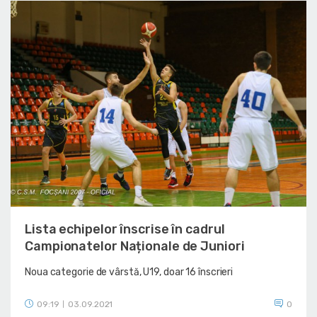
Lista echipelor înscrise în cadrul
Campionatelor Naționale de Juniori
Noua categorie de vârstă, U19, doar 16 înscrieri
09:19
03.09.2021
0
|