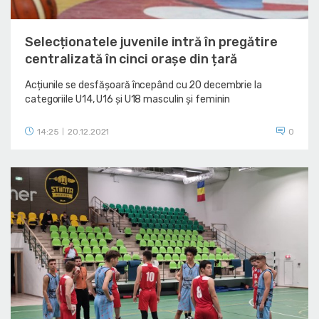
Selecționatele juvenile intră în pregătire
centralizată în cinci orașe din țară
Acțiunile se desfășoară începând cu 20 decembrie la
categoriile U14, U16 și U18 masculin și feminin
14:25
20.12.2021
0
|