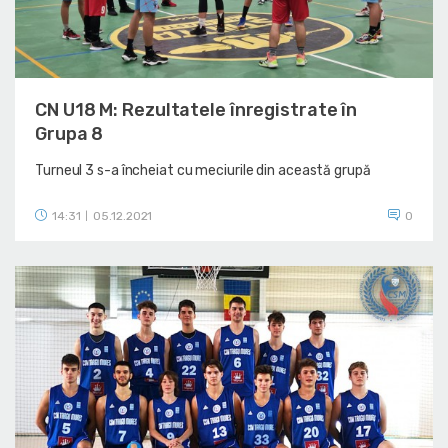
CN U18 M: Rezultatele înregistrate în
Grupa 8
Turneul 3 s-a încheiat cu meciurile din această grupă
14:31
05.12.2021
0
|