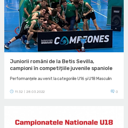
Juniorii români de la Betis Sevilla,
campioni în competițiile juvenile spaniole
Performanțele au venit la categoriile U16 și U18 Masculin
11:32
28.03.2022
0
|