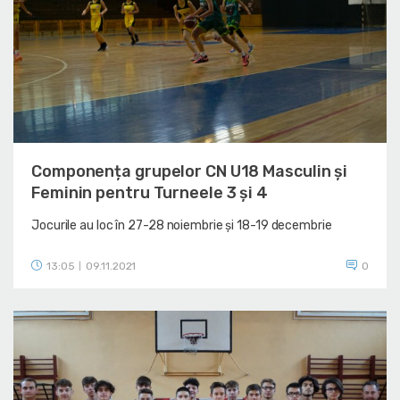
Componența grupelor CN U18 Masculin și
Feminin pentru Turneele 3 și 4
Jocurile au loc în 27-28 noiembrie și 18-19 decembrie
13:05
09.11.2021
0
|