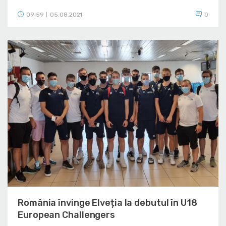
09:59
05.08.2021
0
|
România învinge Elveția la debutul în U18
European Challengers