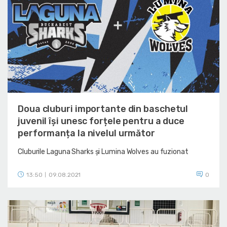
Doua cluburi importante din baschetul
juvenil își unesc forțele pentru a duce
performanța la nivelul următor
Cluburile Laguna Sharks și Lumina Wolves au fuzionat
13:50
09.08.2021
0
|