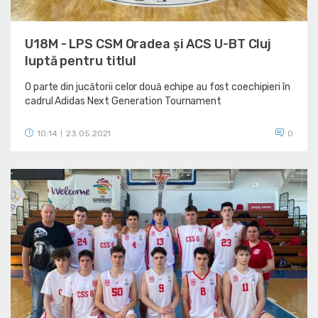
U18M - LPS CSM Oradea și ACS U-BT Cluj
luptă pentru titlul
O parte din jucătorii celor două echipe au fost coechipieri în
cadrul Adidas Next Generation Tournament
10:14
23.05.2021
0
|