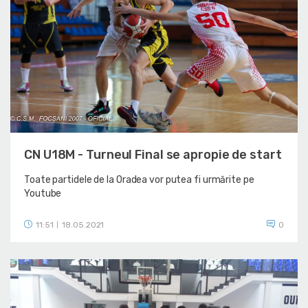
CN U18M - Turneul Final se apropie de start
Toate partidele de la Oradea vor putea fi urmărite pe
Youtube
11:51
18.05.2021
0
|