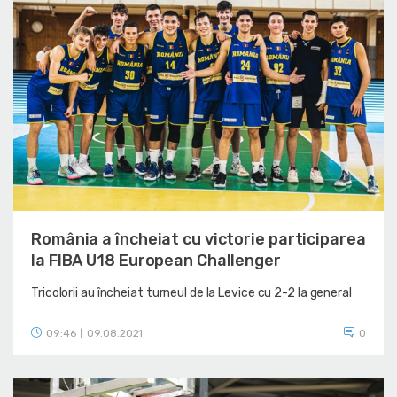
România a încheiat cu victorie participarea
la FIBA U18 European Challenger
Tricolorii au încheiat turneul de la Levice cu 2-2 la general
09:46
09.08.2021
0
|