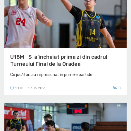
U18M - S-a încheiat prima zi din cadrul
Turneului Final de la Oradea
Ce jucători au impresionat în primele partide
18:05
19.05.2021
0
|