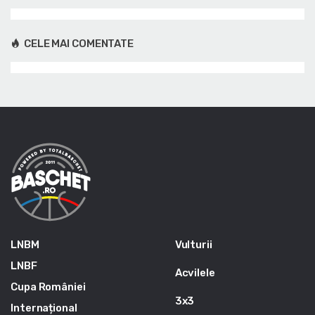
CELE MAI COMENTATE
LNBM
Vulturii
LNBF
Acvilele
Cupa României
3x3
Internațional