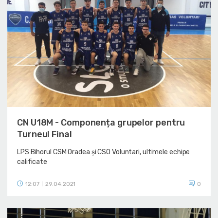
CN U18M - Componența grupelor pentru
Turneul Final
LPS Bihorul CSM Oradea și CSO Voluntari, ultimele echipe
calificate
12:07
29.04.2021
0
|