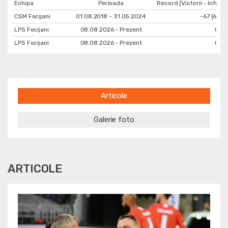
Echipa
Perioada
Record (Victorii - Infrang
CSM Focșani
01.08.2018 - 31.05.2024
-67 (66 - 
LPS Focșani
08.08.2026 - Prezent
0 (0 
LPS Focșani
08.08.2026 - Prezent
0 (0 
Articole
Galerie foto
ARTICOLE