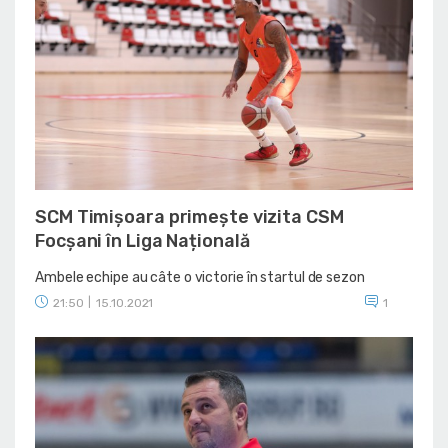
SCM Timișoara primește vizita CSM
Focșani în Liga Națională
Ambele echipe au câte o victorie în startul de sezon
21:50
|
15.10.2021
1