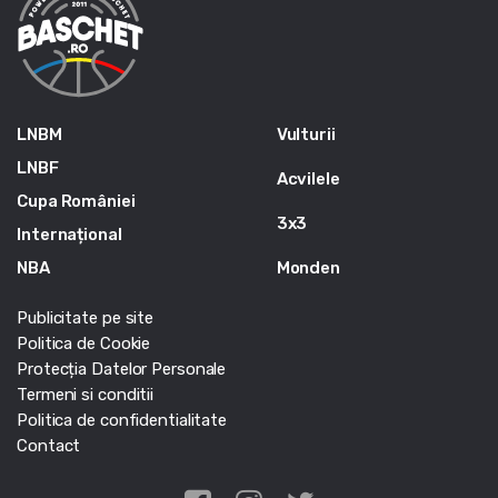
LNBM
Vulturii
LNBF
Acvilele
Cupa României
3x3
Internațional
NBA
Monden
Publicitate pe site
Politica de Cookie
Protecția Datelor Personale
Termeni si conditii
Politica de confidentialitate
Contact