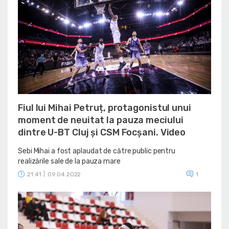
Fiul lui Mihai Petruț, protagonistul unui
moment de neuitat la pauza meciului
dintre U-BT Cluj și CSM Focșani. Video
Sebi Mihai a fost aplaudat de către public pentru
realizările sale de la pauza mare
21:41
|
09.04.2022
1