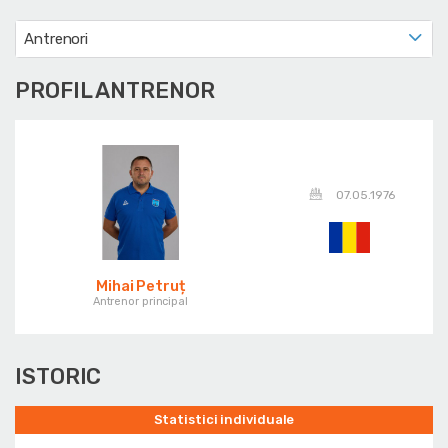
Antrenori
PROFIL ANTRENOR
07.05.1976
Mihai Petruț
Antrenor principal
ISTORIC
Statistici individuale