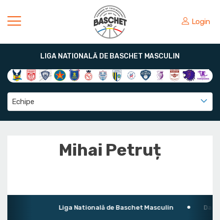
Login
LIGA NATIONALĂ DE BASCHET MASCULIN
Echipe
Mihai Petruț
Liga Natională de Baschet Masculin
Data nast