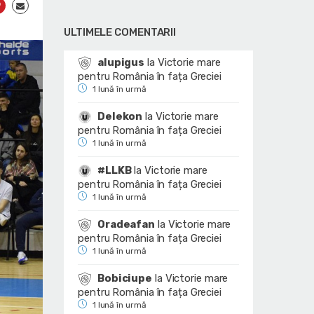
ULTIMELE COMENTARII
alupigus
la
Victorie mare
pentru România în fața Greciei
1 lună în urmă
Delekon
la
Victorie mare
pentru România în fața Greciei
1 lună în urmă
#LLKB
la
Victorie mare
pentru România în fața Greciei
1 lună în urmă
Oradeafan
la
Victorie mare
pentru România în fața Greciei
1 lună în urmă
Bobiciupe
la
Victorie mare
pentru România în fața Greciei
1 lună în urmă