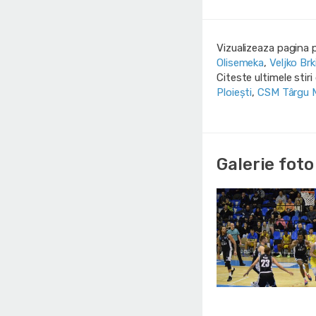
Vizualizeaza pagina 
Olisemeka
,
Veljko Brk
Citeste ultimele stir
Ploiești
,
CSM Târgu 
Galerie foto