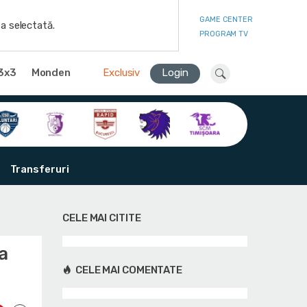
GAME CENTER
a selectată.
PROGRAM TV
3x3
Monden
Exclusiv
Login
Transferuri
CELE MAI CITITE
a
CELE MAI COMENTATE