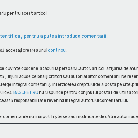
riu pentru acest articol.
tentificaţi pentru a putea introduce comentarii.
 să accesaţi crearea unui
cont nou
.
 de cuvinte obscene, atacuri la persoană, autor, articol, afişarea de anun
alităţi, injurii aduse celorlalţi cititori sau autori ai altor comentarii. Ne rez
terge integral cometarii și interzicerea dreptului de a posta pe site, pri
ui dvs.
BASCHET.RO
nu răspunde pentru conţinutul postat de utilizatori
ceastă responsabilitate revenind integral autorului comentariului.
, comentariile nu mai pot fi șterse sau modificate de către autorii ace