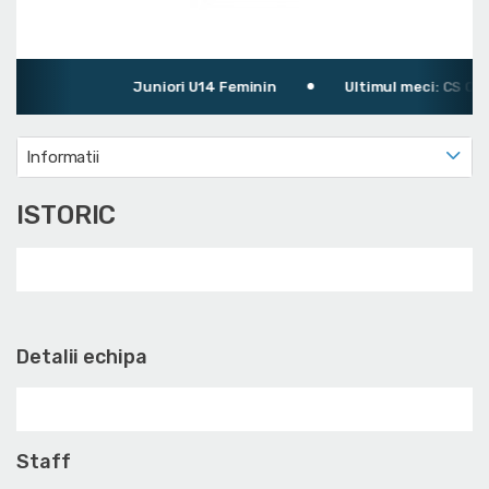
Juniori U14 Feminin
Ultimul meci: CS Olim
Informatii
ISTORIC
Detalii echipa
Staff