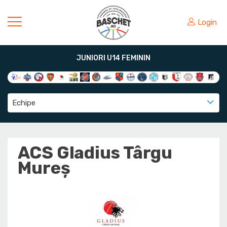
Login
JUNIORI U14 FEMININ
Echipe
ACS Gladius Târgu
Mureș