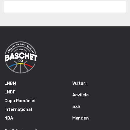
LNBM
Vulturii
LNBF
Acvilele
Cupa României
3x3
Internațional
NBA
Monden