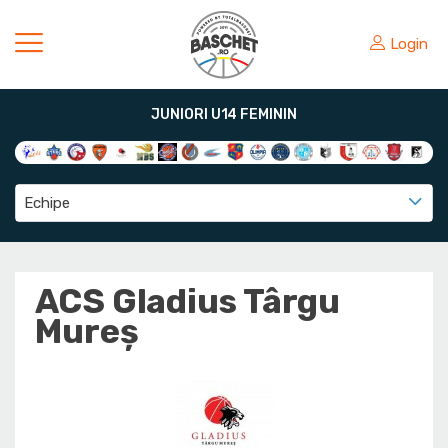
Login
JUNIORI U14 FEMININ
Echipe
ACS Gladius Târgu
Mureș