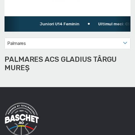
Juniori U14 Feminin
Ultimul meci: CS Ol
Palmares
PALMARES ACS GLADIUS TÂRGU
MUREȘ