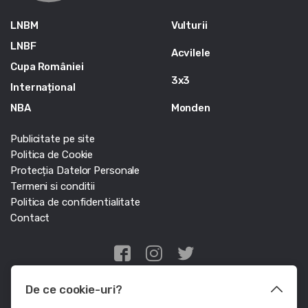
LNBM
Vulturii
LNBF
Acvilele
Cupa României
3x3
Internațional
NBA
Monden
Publicitate pe site
Politica de Cookie
Protecția Datelor Personale
Termeni si conditii
Politica de confidentialitate
Contact
Edris Digital Agency
De ce cookie-uri?
© Baschet.ro 2011 - 2026 - Toate drepturile rezervate