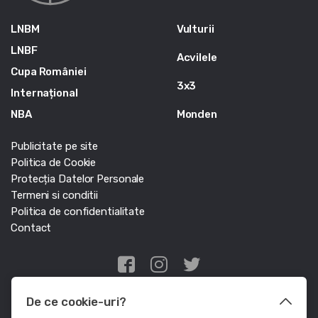
LNBM
Vulturii
LNBF
Acvilele
Cupa României
3x3
Internațional
NBA
Monden
Publicitate pe site
Politica de Cookie
Protecția Datelor Personale
Termeni si conditii
Politica de confidentialitate
Contact
Edris Digital Agency
De ce cookie-uri?
© Baschet.ro 2011 - 2026 - Toate drepturile rezervate