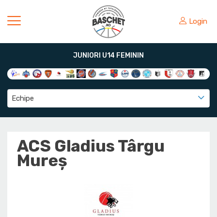
Login
JUNIORI U14 FEMININ
Echipe
ACS Gladius Târgu
Mureș