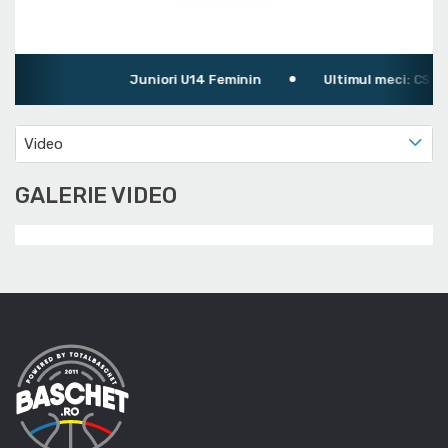
Juniori U14 Feminin
Ultimul meci: CS Oli
Video
GALERIE VIDEO