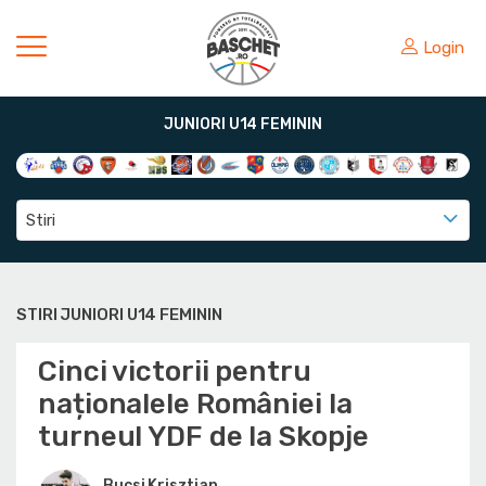
Login
JUNIORI U14 FEMININ
Stiri
STIRI JUNIORI U14 FEMININ
Cinci victorii pentru
naționalele României la
turneul YDF de la Skopje
Bucsi Krisztian