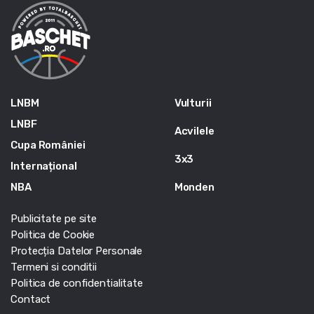
LNBM
Vulturii
LNBF
Acvilele
Cupa României
3x3
Internațional
NBA
Monden
Publicitate pe site
Politica de Cookie
Protecția Datelor Personale
Termeni si conditii
Politica de confidentialitate
Contact