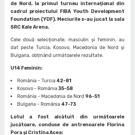
de Nord, la primul turneu internațional din
cadrul proiectului FIBA Youth Development
Foundation (YDF). Meciurile s-au jucat la sala
SRC Kale Arena.
Cele două selecționate, masculin și feminin, au
dat peste Turcia, Kosovo, Macedonia de Nord și
Bulgaria, obținând următoarele rezultate.
U14 Feminin
:
România - Turcia
42-81
Kosovo - România
35-58
România - Macedonia de Nord
96-51
Bulgaria - România
47-73
Lotul a fost alcătuit din următoarele
jucătoare, conduse de antrenoarele Florina
Pora și Cristina Acea
: