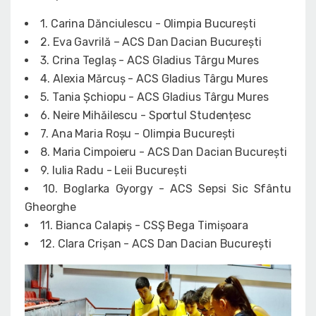
1. Carina Dănciulescu - Olimpia București
2. Eva Gavrilă – ACS Dan Dacian București
3. Crina Teglaș - ACS Gladius Târgu Mures
4. Alexia Mărcuș - ACS Gladius Târgu Mures
5. Tania Șchiopu - ACS Gladius Târgu Mures
6. Neire Mihăilescu - Sportul Studențesc
7. Ana Maria Roșu - Olimpia București
8. Maria Cimpoieru - ACS Dan Dacian București
9. Iulia Radu - Leii București
10. Boglarka Gyorgy - ACS Sepsi Sic Sfântu
Gheorghe
11. Bianca Calapiș - CSȘ Bega Timișoara
12. Clara Crișan - ACS Dan Dacian București