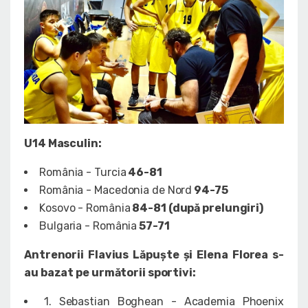
U14 Masculin:
România - Turcia
46-81
România - Macedonia de Nord
94-75
Kosovo - România
84-81 (după prelungiri)
Bulgaria - România
57-71
Antrenorii Flavius Lăpuște și Elena Florea s-
au bazat pe următorii sportivi:
1. Sebastian Boghean - Academia Phoenix