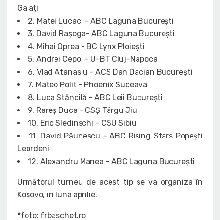
Galați
2. Matei Lucaci - ABC Laguna București
3. David Rașoga- ABC Laguna București
4. Mihai Oprea - BC Lynx Ploiești
5. Andrei Cepoi - U-BT Cluj-Napoca
6. Vlad Atanasiu - ACS Dan Dacian București
7. Mateo Polit - Phoenix Suceava
8. Luca Stăncilă - ABC Leii București
9. Rareș Duca - CSȘ Târgu Jiu
10. Eric Sledinschi - CSU Sibiu
11. David Păunescu - ABC Rising Stars Popești
Leordeni
12. Alexandru Manea - ABC Laguna București
Următorul turneu de acest tip se va organiza în
Kosovo, în luna aprilie.
*foto: frbaschet.ro