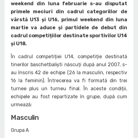
weekend din luna februarie s-au disputat
primele meciuri din cadrul categoriilor de
vârstă U13 și U16, primul weekend din luna
martie va aduce și partidele de debut din
cadrul competițiilor destinate sportivilor U14
și U18.
În cadrul competiției U14, competiție destinată
tinerilor baschetbaliști născuți după anul 2007, s-
au înscris 42 de echipe (26 la masculin, respectiv
16 la feminin). Întrecerea va fi formată din trei
turnee plus un turneu final. În aceste condiții,
echipele au fost repartizate în grupe, după cum
urmează:
Masculin
Grupa A