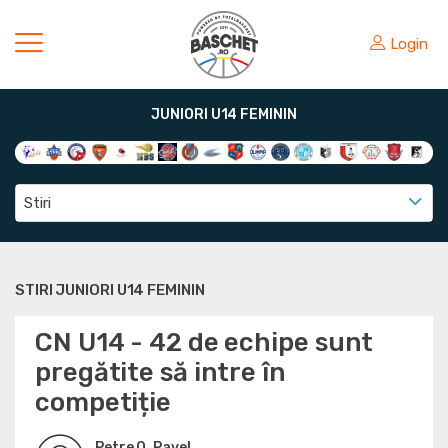
Login
JUNIORI U14 FEMININ
Stiri
STIRI JUNIORI U14 FEMININ
CN U14 - 42 de echipe sunt
pregătite să intre în
competiție
Petre O. Pavel