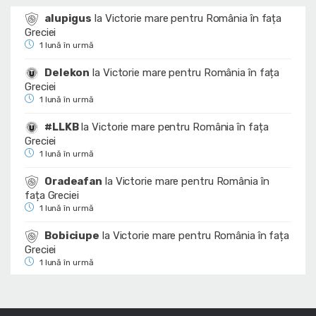
alupigus
la
Victorie mare pentru România în fața
Greciei
1 lună în urmă
Delekon
la
Victorie mare pentru România în fața
Greciei
1 lună în urmă
#LLKB
la
Victorie mare pentru România în fața
Greciei
1 lună în urmă
Oradeafan
la
Victorie mare pentru România în
fața Greciei
1 lună în urmă
Bobiciupe
la
Victorie mare pentru România în fața
Greciei
1 lună în urmă