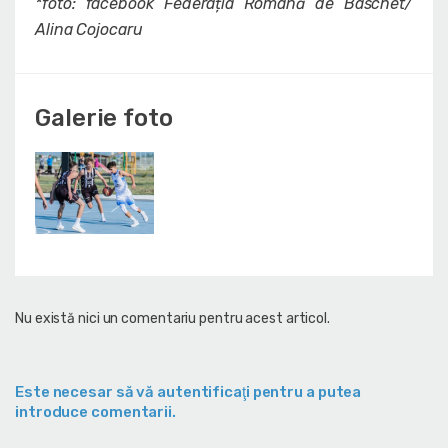
*foto: facebook Federația Română de Baschet/
Alina Cojocaru
Galerie foto
Nu există nici un comentariu pentru acest articol.
Este necesar să vă autentificaţi pentru a putea
introduce comentarii.