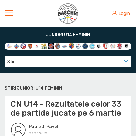
Login
JUNIORI U14 FEMININ
Stiri
STIRI JUNIORI U14 FEMININ
CN U14 - Rezultatele celor 33
de partide jucate pe 6 martie
Petre O. Pavel
07.03.2021