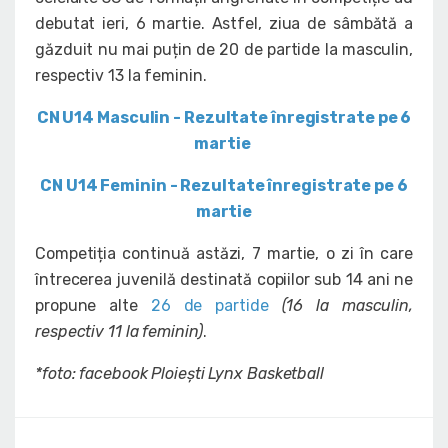
debutat ieri, 6 martie. Astfel, ziua de sâmbătă a
găzduit nu mai puțin de 20 de partide la masculin,
respectiv 13 la feminin.
CN U14 Masculin - Rezultate înregistrate pe 6
martie
CN U14 Feminin - Rezultate înregistrate pe 6
martie
Competiția continuă astăzi, 7 martie, o zi în care
întrecerea juvenilă destinată copiilor sub 14 ani ne
propune alte
26 de partide
(16 la masculin,
respectiv 11 la feminin)
.
*foto: facebook Ploiești Lynx Basketball