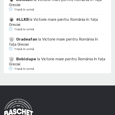
Greciei
1 lună în urmă
#LLKB
la
Victorie mare pentru România în fața
Greciei
1 lună în urmă
Oradeafan
la
Victorie mare pentru România în
fața Greciei
1 lună în urmă
Bobiciupe
la
Victorie mare pentru România în fața
Greciei
1 lună în urmă