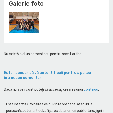
Galerie foto
Nu există nici un comentariu pentru acest articol.
Este necesar să vă autentificaţi pentru a putea
introduce comentarii.
Daca nu aveţi cont puteţi să accesaţi crearea unui
cont nou
.
Este interzisă folosirea de cuvinte obscene, atacuri la
persoană, autor, articol, afişarea de anunţuri publicitare, jigniri,