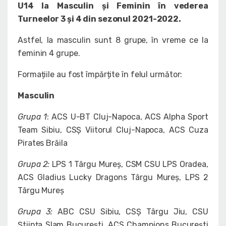
U14 la Masculin și Feminin în vederea
Turneelor 3 și 4 din sezonul 2021-2022.
Astfel, la masculin sunt 8 grupe, în vreme ce la
feminin 4 grupe.
Formațiile au fost împărțite în felul următor:
Masculin
Grupa 1
: ACS U-BT Cluj-Napoca, ACS Alpha Sport
Team Sibiu, CSȘ Viitorul Cluj-Napoca, ACS Cuza
Pirates Brăila
Grupa 2:
LPS 1 Târgu Mureș, CSM CSU LPS Oradea,
ACS Gladius Lucky Dragons Târgu Mureș, LPS 2
Târgu Mureș
Grupa 3:
ABC CSU Sibiu, CSȘ Târgu Jiu, CSU
Știința Slam București, ACS Champions București