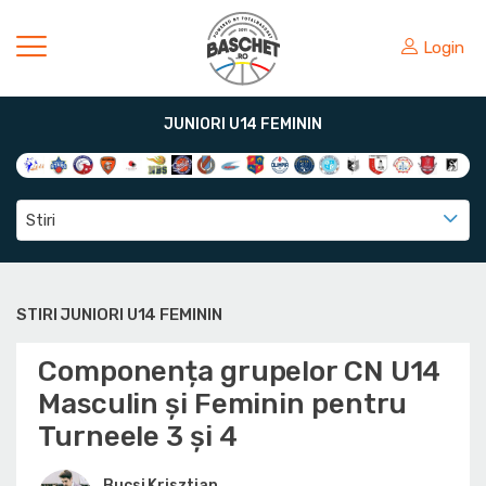
Login
JUNIORI U14 FEMININ
Stiri
STIRI JUNIORI U14 FEMININ
Componența grupelor CN U14
Masculin și Feminin pentru
Turneele 3 și 4
Bucsi Krisztian