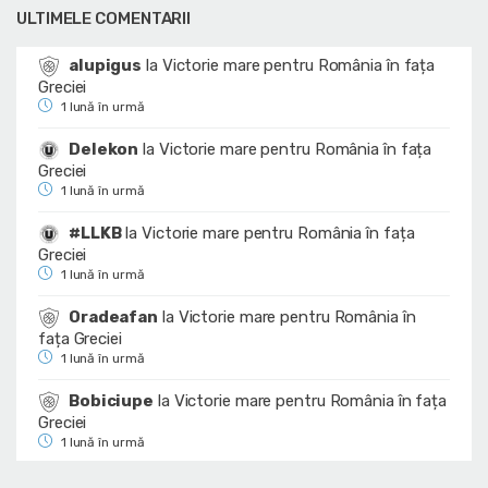
ULTIMELE COMENTARII
alupigus
la
Victorie mare pentru România în fața
Greciei
1 lună în urmă
Delekon
la
Victorie mare pentru România în fața
Greciei
1 lună în urmă
#LLKB
la
Victorie mare pentru România în fața
Greciei
1 lună în urmă
Oradeafan
la
Victorie mare pentru România în
fața Greciei
1 lună în urmă
Bobiciupe
la
Victorie mare pentru România în fața
Greciei
1 lună în urmă