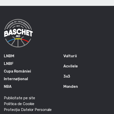
LNBM
Vulturii
LNBF
Acvilele
Cupa României
3x3
Internațional
NBA
Monden
Publicitate pe site
Politica de Cookie
Protecția Datelor Personale