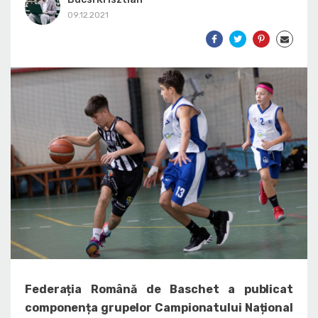
09.12.2021
Federația Română de Baschet a publicat
componența grupelor Campionatului Național