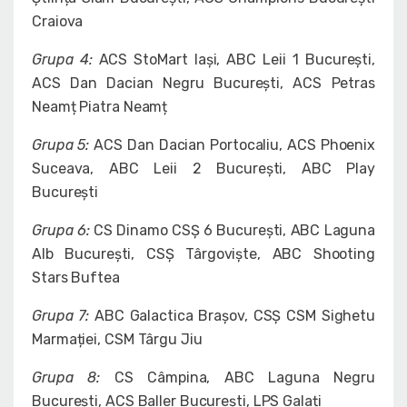
Craiova
Grupa 4:
ACS StoMart Iași, ABC Leii 1 București,
ACS Dan Dacian Negru București, ACS Petras
Neamț Piatra Neamț
Grupa 5:
ACS Dan Dacian Portocaliu, ACS Phoenix
Suceava, ABC Leii 2 București, ABC Play
București
Grupa 6:
CS Dinamo CSȘ 6 București, ABC Laguna
Alb București, CSȘ Târgoviște, ABC Shooting
Stars Buftea
Grupa 7:
ABC Galactica Brașov, CSȘ CSM Sighetu
Marmației, CSM Târgu Jiu
Grupa 8:
CS Câmpina, ABC Laguna Negru
București, ACS Baller București, LPS Galați