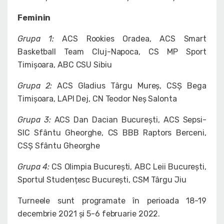
Feminin
Grupa 1:
ACS Rookies Oradea, ACS Smart
Basketball Team Cluj-Napoca, CS MP Sport
Timișoara, ABC CSU Sibiu
Grupa 2:
ACS Gladius Târgu Mureș, CSȘ Bega
Timișoara, LAPI Dej, CN Teodor Neș Salonta
Grupa 3:
ACS Dan Dacian București, ACS Sepsi-
SIC Sfântu Gheorghe, CS BBB Raptors Berceni,
CSȘ Sfântu Gheorghe
Grupa 4:
CS Olimpia București, ABC Leii București,
Sportul Studențesc București, CSM Târgu Jiu
Turneele sunt programate în perioada 18-19
decembrie 2021 și 5-6 februarie 2022.