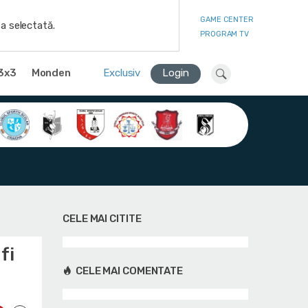
GAME CENTER
a selectată.
PROGRAM TV
3x3
Monden
Exclusiv
Login
CELE MAI CITITE
fi
CELE MAI COMENTATE