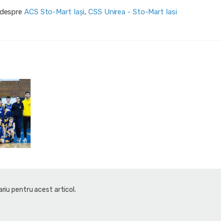
i despre
ACS Sto-Mart Iași
,
CSS Unirea - Sto-Mart Iasi
riu pentru acest articol.