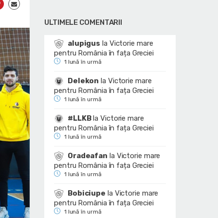
ULTIMELE COMENTARII
alupigus
la
Victorie mare
pentru România în fața Greciei
1 lună în urmă
Delekon
la
Victorie mare
pentru România în fața Greciei
1 lună în urmă
#LLKB
la
Victorie mare
pentru România în fața Greciei
1 lună în urmă
Oradeafan
la
Victorie mare
pentru România în fața Greciei
1 lună în urmă
Bobiciupe
la
Victorie mare
pentru România în fața Greciei
1 lună în urmă