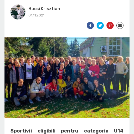
Bucsi Krisztian
01.11.2021
Sportivii eligibili pentru categoria U14