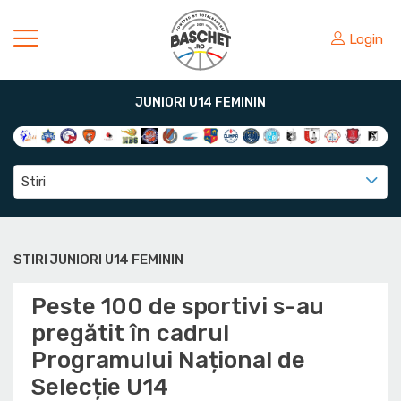
Login
JUNIORI U14 FEMININ
Stiri
STIRI JUNIORI U14 FEMININ
Peste 100 de sportivi s-au
pregătit în cadrul
Programului Național de
Selecție U14