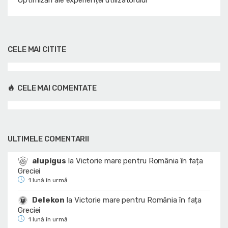
CELE MAI CITITE
CELE MAI COMENTATE
ULTIMELE COMENTARII
alupigus
la
Victorie mare pentru România în fața
Greciei
1 lună în urmă
Delekon
la
Victorie mare pentru România în fața
Greciei
1 lună în urmă