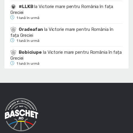
#LLKB
la
Victorie mare pentru România în fața
Greciei
1 lună în urmă
Oradeafan
la
Victorie mare pentru România în
fața Greciei
1 lună în urmă
Bobiciupe
la
Victorie mare pentru România în fața
Greciei
1 lună în urmă