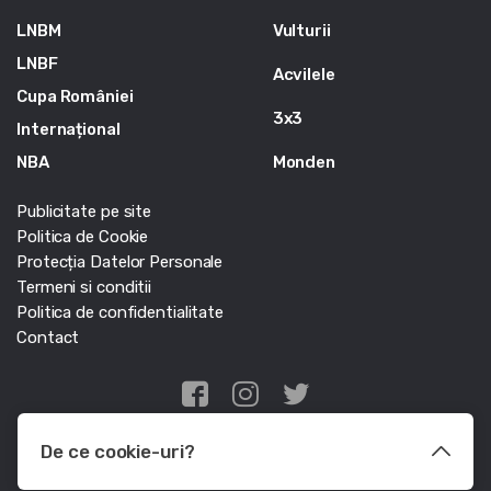
LNBM
Vulturii
LNBF
Acvilele
Cupa României
3x3
Internațional
NBA
Monden
Publicitate pe site
Politica de Cookie
Protecția Datelor Personale
Termeni si conditii
Politica de confidentialitate
Contact
Edris Digital Agency
De ce cookie-uri?
© Baschet.ro 2011 - 2026 - Toate drepturile rezervate