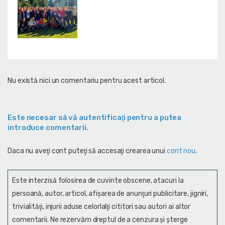
Nu există nici un comentariu pentru acest articol.
Este necesar să vă autentificaţi pentru a putea
introduce comentarii.
Daca nu aveţi cont puteţi să accesaţi crearea unui
cont nou
.
Este interzisă folosirea de cuvinte obscene, atacuri la
persoană, autor, articol, afişarea de anunţuri publicitare, jigniri,
trivialităţi, injurii aduse celorlalţi cititori sau autori ai altor
comentarii. Ne rezervăm dreptul de a cenzura și şterge