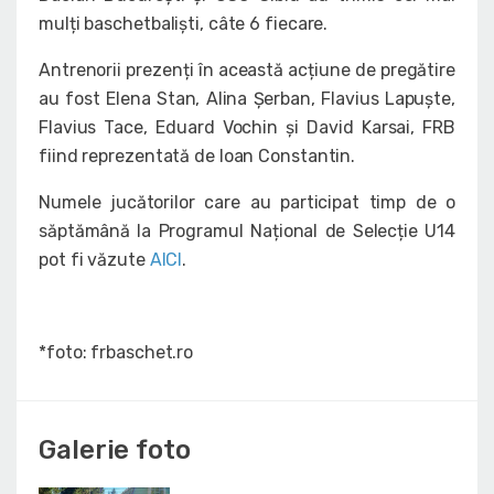
mulți baschetbaliști, câte 6 fiecare.
Antrenorii prezenți în această acțiune de pregătire
au fost Elena Stan, Alina Șerban, Flavius Lapuște,
Flavius Tace, Eduard Vochin și David Karsai, FRB
fiind reprezentată de Ioan Constantin.
Numele jucătorilor care au participat timp de o
săptămână la Programul Național de Selecție U14
pot fi văzute
AICI
.
*foto: frbaschet.ro
Galerie foto