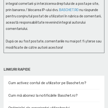
integral cometarii și interzicerea dreptului de a posta pe site,
prin banarea / blocarea IP-ului dvs.
BASCHET.RO
nu răspunde
pentru conţinutul postat de utilizatori în rubrica de comentarii,
această responsabilitate revenind integral autorului
comentariului.
După ce au fost postate, comentariile nu mai pot fi șterse sau
modificate de către autorii acestora!
LINKURI RAPIDE
Cum activez contul de utilizator pe Baschet.ro?
Cum mă abonez la notificările Baschet.ro?
Optimizări ale experienței utilizatorului