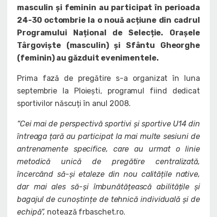
masculin și feminin au participat în perioada
24-30 octombrie la o nouă acțiune din cadrul
Programului Național de Selecție. Orașele
Târgoviște (masculin) și Sfântu Gheorghe
(feminin) au găzduit evenimentele.
Prima fază de pregătire s-a organizat în luna
septembrie la Ploiești, programul fiind dedicat
sportivilor născuți în anul 2008.
“Cei mai de perspectivă sportivi și sportive U14 din
întreaga țară au participat la mai multe sesiuni de
antrenamente specifice, care au urmat o linie
metodică unică de pregătire centralizată,
încercând să-și etaleze din nou calitățile native,
dar mai ales să-și îmbunătățească abilitățile și
bagajul de cunoștințe de tehnică individuală și de
echipă”,
notează frbaschet.ro.