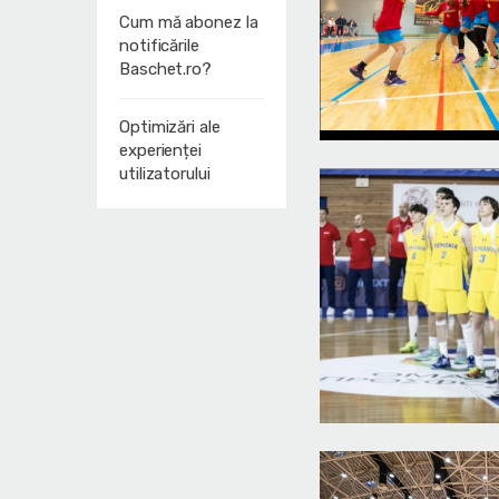
Cum mă abonez la
notificările
Baschet.ro?
Optimizări ale
experienței
utilizatorului