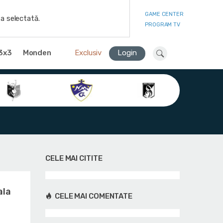
GAME CENTER
a selectată.
PROGRAM TV
3x3
Monden
Exclusiv
Login
CELE MAI CITITE
ala
CELE MAI COMENTATE