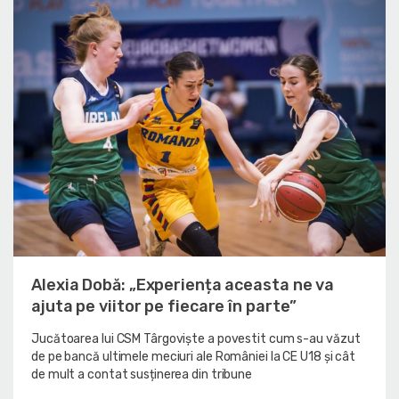
Alexia Dobă: „Experiența aceasta ne va
ajuta pe viitor pe fiecare în parte”
Jucătoarea lui CSM Târgoviște a povestit cum s-au văzut
de pe bancă ultimele meciuri ale României la CE U18 și cât
de mult a contat susținerea din tribune