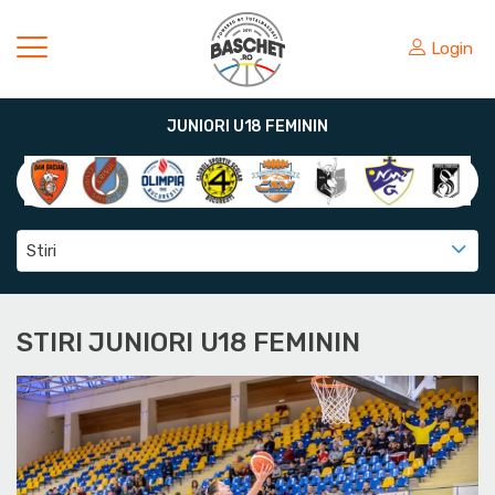
Login
JUNIORI U18 FEMININ
Stiri
STIRI JUNIORI U18 FEMININ