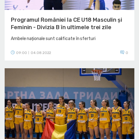
Programul României la CE U18 Masculin și
Feminin - Divizia B în ultimele trei zile
Ambele naționale sunt calificate în sferturi
09:00
04.08.2022
0
|