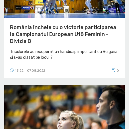
România încheie cu o victorie participarea
la Campionatul European U18 Feminin -
Divizia B
Tricolorele au recuperat un handicap important cu Bulgaria
și s-au clasat pe locul 7
15:22
07.08.2022
0
|