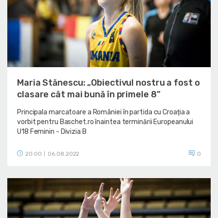
Maria Stănescu: „Obiectivul nostru a fost o
clasare cât mai bună în primele 8”
Principala marcatoare a României în partida cu Croația a
vorbit pentru Baschet.ro înaintea terminării Europeanului
U18 Feminin - Divizia B
20:00
06.08.2022
0
|