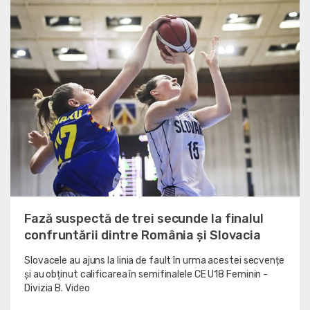
Fază suspectă de trei secunde la finalul
confruntării dintre România și Slovacia
Slovacele au ajuns la linia de fault în urma acestei secvențe
și au obținut calificarea în semifinalele CE U18 Feminin -
Divizia B. Video