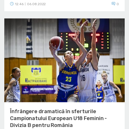
12:46
06.08.2022
0
|
Înfrângere dramatică în sferturile
Campionatului European U18 Feminin -
Divizia B pentru România