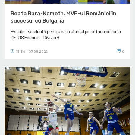
Beata Bara-Nemeth, MVP-ul României în
succesul cu Bulgaria
Evoluție excelentă pentru ea în ultimul joc al tricolorelor la
CE U18 Feminin - Divizia B
15:56
07.08.2022
0
|