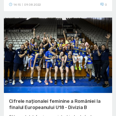
14:15
09.08.2022
0
|
Cifrele naționalei feminine a României la
finalul Europeanului U18 - Divizia B