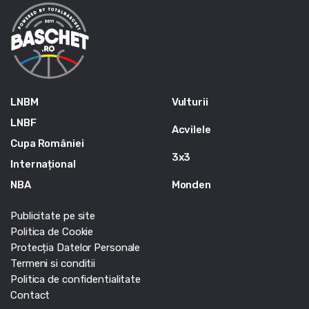
LNBM
Vulturii
LNBF
Acvilele
Cupa României
3x3
Internațional
NBA
Monden
Publicitate pe site
Politica de Cookie
Protecția Datelor Personale
Termeni si conditii
Politica de confidentialitate
Contact