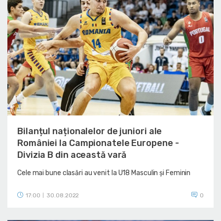
Bilanțul naționalelor de juniori ale
României la Campionatele Europene -
Divizia B din această vară
Cele mai bune clasări au venit la U18 Masculin și Feminin
17:00
30.08.2022
0
|