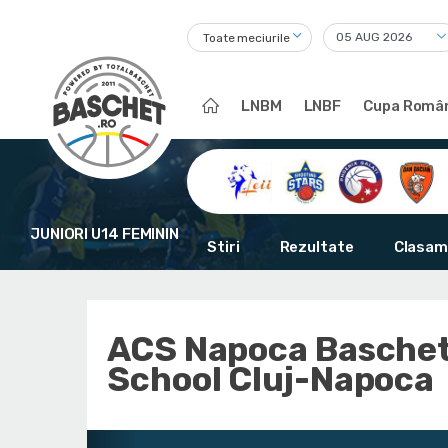
Toate meciurile
LNBM
LNBF
Cupa Român
JUNIORI U14 FEMININ
Stiri
Rezultate
Clasam
ACS Napoca Basche
School Cluj-Napoca