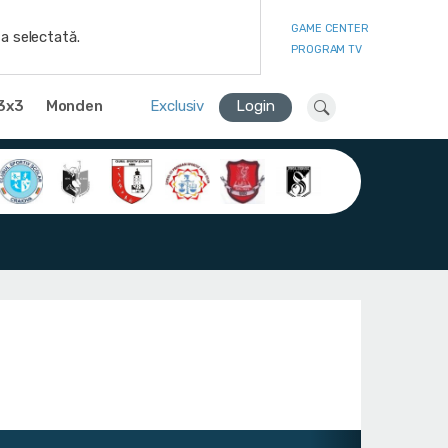
GAME CENTER
a selectată.
PROGRAM TV
3x3
Monden
Exclusiv
Login