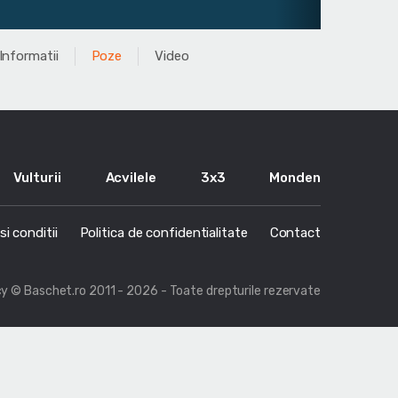
Informatii
Poze
Video
Vulturii
Acvilele
3x3
Monden
i conditii
Politica de confidentialitate
Contact
cy
© Baschet.ro 2011 - 2026 - Toate drepturile rezervate