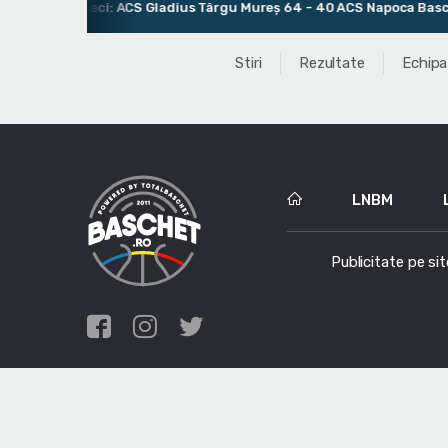
Ultimul meci: ACS Gladius Târgu Mureș 64 - 40 ACS Napoca Baschet
Stiri
Rezultate
Echipa
LNBM
Publicitate pe sit