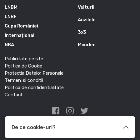
LNBM
Vulturii
LNBF
Acvilele
Cupa României
3x3
Internațional
NBA
Monden
Publicitate pe site
Politica de Cookie
Protecția Datelor Personale
Termeni si conditii
Politica de confidentialitate
Contact
Edris Digital Agency
De ce cookie-uri?
© Baschet.ro 2011 - 2026 - Toate drepturile rezervate