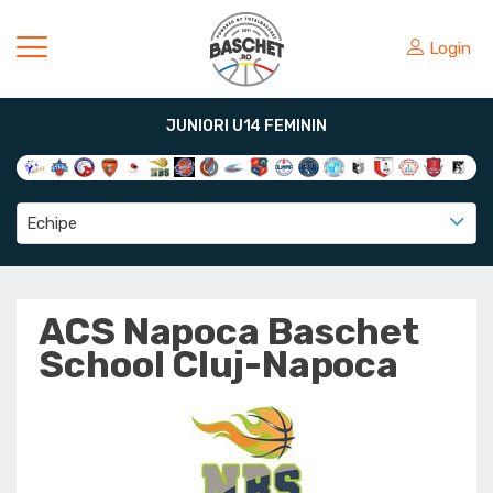
Login
JUNIORI U14 FEMININ
Echipe
ACS Napoca Baschet
School Cluj-Napoca