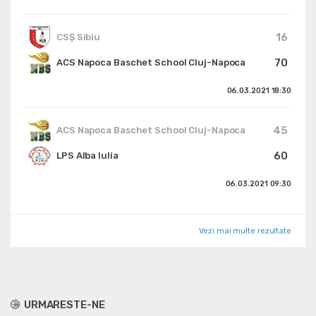
16
CSȘ Sibiu
70
ACS Napoca Baschet School Cluj-Napoca
06.03.2021
18:30
45
ACS Napoca Baschet School Cluj-Napoca
60
LPS Alba Iulia
06.03.2021
09:30
Vezi mai multe rezultate
URMARESTE-NE