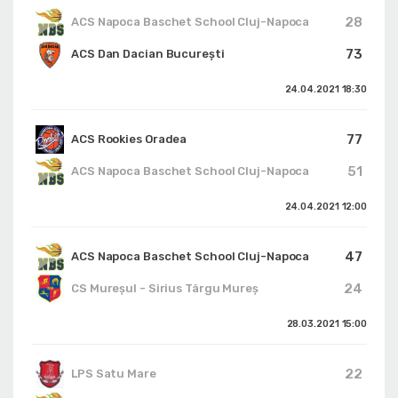
28
ACS Napoca Baschet School Cluj-Napoca
73
ACS Dan Dacian București
24.04.2021
18:30
77
ACS Rookies Oradea
51
ACS Napoca Baschet School Cluj-Napoca
24.04.2021
12:00
47
ACS Napoca Baschet School Cluj-Napoca
24
CS Mureșul - Sirius Târgu Mureș
28.03.2021
15:00
22
LPS Satu Mare