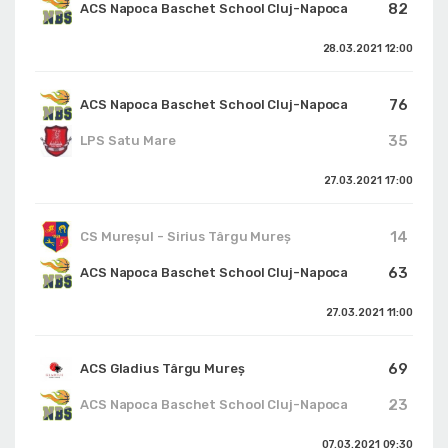
82
ACS Napoca Baschet School Cluj-Napoca
28.03.2021
12:00
76
ACS Napoca Baschet School Cluj-Napoca
35
LPS Satu Mare
27.03.2021
17:00
14
CS Mureșul - Sirius Târgu Mureș
63
ACS Napoca Baschet School Cluj-Napoca
27.03.2021
11:00
69
ACS Gladius Târgu Mureș
23
ACS Napoca Baschet School Cluj-Napoca
07.03.2021
09:30