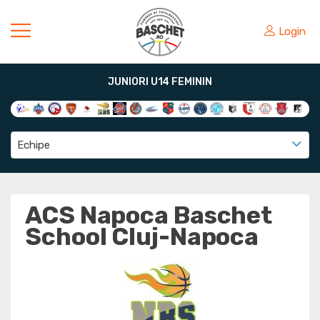
Login
JUNIORI U14 FEMININ
Echipe
ACS Napoca Baschet
School Cluj-Napoca