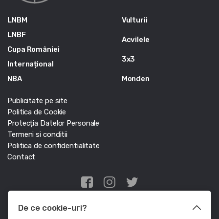
LNBM
Vulturii
LNBF
Acvilele
Cupa României
3x3
Internațional
NBA
Monden
Publicitate pe site
Politica de Cookie
Protecția Datelor Personale
Termeni si conditii
Politica de confidentialitate
Contact
Edris Digital Agency
De ce cookie-uri?
© Baschet.ro 2011 - 2026 - Toate drepturile rezervate