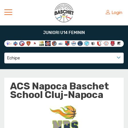
Login
JUNIORI U14 FEMININ
Echipe
ACS Napoca Baschet
School Cluj-Napoca