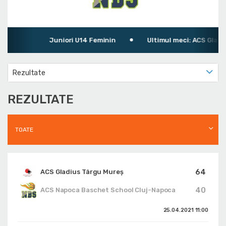
Juniori U14 Feminin
Ultimul meci: ACS Gladius
Rezultate
REZULTATE
TOATE
64
ACS Gladius Târgu Mureș
40
ACS Napoca Baschet School Cluj-Napoca
25.04.2021
11:00