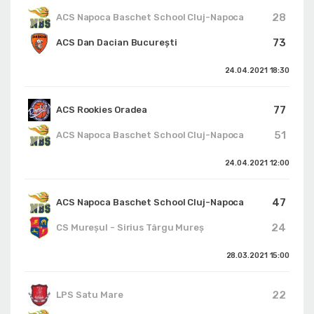
28
ACS Napoca Baschet School Cluj-Napoca
73
ACS Dan Dacian București
24.04.2021
18:30
77
ACS Rookies Oradea
51
ACS Napoca Baschet School Cluj-Napoca
24.04.2021
12:00
47
ACS Napoca Baschet School Cluj-Napoca
24
CS Mureșul - Sirius Târgu Mureș
28.03.2021
15:00
22
LPS Satu Mare