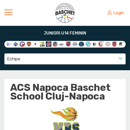
Login
JUNIORI U14 FEMININ
Echipe
ACS Napoca Baschet
School Cluj-Napoca