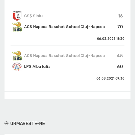
16
CSȘ Sibiu
70
ACS Napoca Baschet School Cluj-Napoca
06.03.2021
18:30
45
ACS Napoca Baschet School Cluj-Napoca
60
LPS Alba Iulia
06.03.2021
09:30
URMARESTE-NE