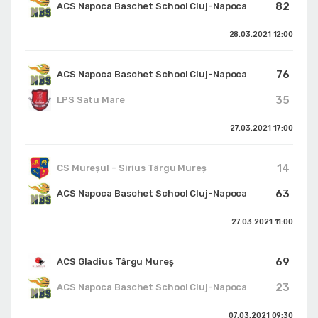
82
ACS Napoca Baschet School Cluj-Napoca
28.03.2021
12:00
76
ACS Napoca Baschet School Cluj-Napoca
35
LPS Satu Mare
27.03.2021
17:00
14
CS Mureșul - Sirius Târgu Mureș
63
ACS Napoca Baschet School Cluj-Napoca
27.03.2021
11:00
69
ACS Gladius Târgu Mureș
23
ACS Napoca Baschet School Cluj-Napoca
07.03.2021
09:30