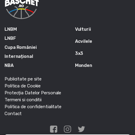
LNBM
Vulturii
LNBF
Acvilele
Cupa României
3x3
Internațional
NBA
Monden
Publicitate pe site
Politica de Cookie
Protecția Datelor Personale
Termeni si conditii
Politica de confidentialitate
Contact