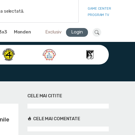
GAME CENTER
a selectată.
PROGRAM TV
3x3
Monden
Exclusiv
Login
CELE MAI CITITE
CELE MAI COMENTATE
nile