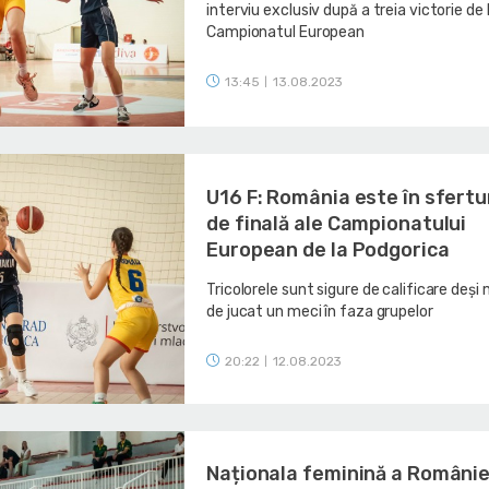
interviu exclusiv după a treia victorie de 
Campionatul European
13:45
13.08.2023
|
U16 F: România este în sfertu
de finală ale Campionatului
European de la Podgorica
Tricolorele sunt sigure de calificare deși 
de jucat un meci în faza grupelor
20:22
12.08.2023
|
Naționala feminină a Românie