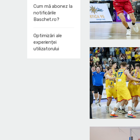
Cum mă abonez la
notificările
Baschet.ro?
Optimizări ale
experienței
utilizatorului