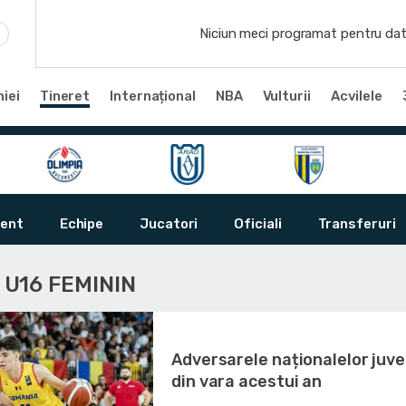
Niciun meci programat pentru dat
iei
Tineret
Internațional
NBA
Vulturii
Acvilele
ent
Echipe
Jucatori
Oficiali
Transferuri
I U16 FEMININ
Adversarele naționalelor juve
din vara acestui an