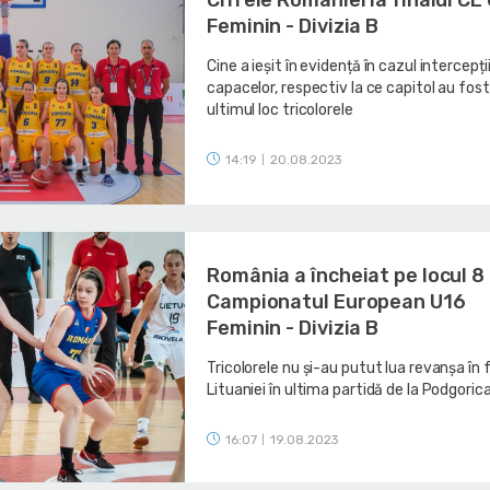
Feminin - Divizia B
Cine a ieșit în evidență în cazul intercepții
capacelor, respectiv la ce capitol au fost
ultimul loc tricolorele
14:19
20.08.2023
|
România a încheiat pe locul 8 
Campionatul European U16
Feminin - Divizia B
Tricolorele nu și-au putut lua revanșa în 
Lituaniei în ultima partidă de la Podgoric
16:07
19.08.2023
|