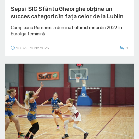
Sepsi-SIC Sfântu Gheorghe obține un
succes categoric în fața celor de la Lublin
Campioana României a dominat ultimul meci din 2023 în
Euroliga feminină
20:36
20.12.2023
0
|