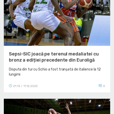
Sepsi-SIC joacă pe terenul medaliatei cu
bronz a ediției precedente din Euroligă
Disputa din tur cu Schio a fost tranșată de italience la 12
lungimi
21:15
11.12.2023
0
|