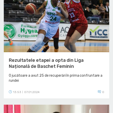
Rezultatele etapei a opta din Liga
Națională de Baschet Feminin
O jucătoare a avut 25 de recuperări în prima confruntare a
rundei
13:53
07.01.2024
0
|