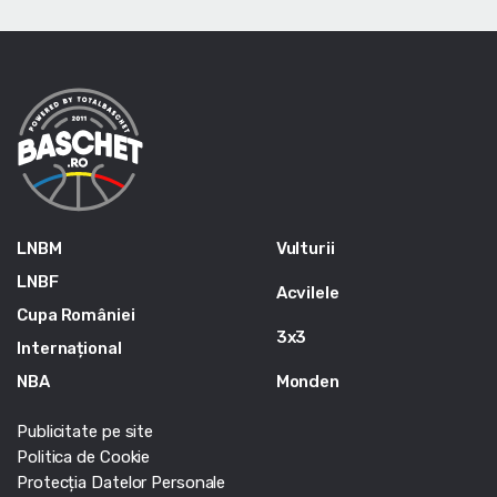
LNBM
Vulturii
LNBF
Acvilele
Cupa României
3x3
Internațional
NBA
Monden
Publicitate pe site
Politica de Cookie
Protecția Datelor Personale