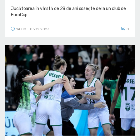
Jucătoarea în vârstă de 28 de ani sosește de la un club de
EuroCup
14:08
05.12.2023
0
|