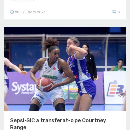
20:57
06.12.2023
0
|
Sepsi-SIC a transferat-o pe Courtney
Range