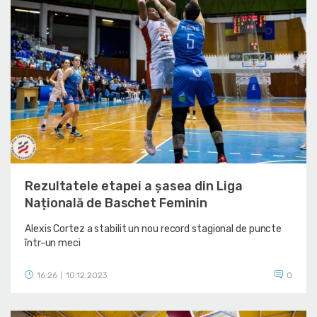
Rezultatele etapei a șasea din Liga
Națională de Baschet Feminin
Alexis Cortez a stabilit un nou record stagional de puncte
într-un meci
16:26
10.12.2023
0
|