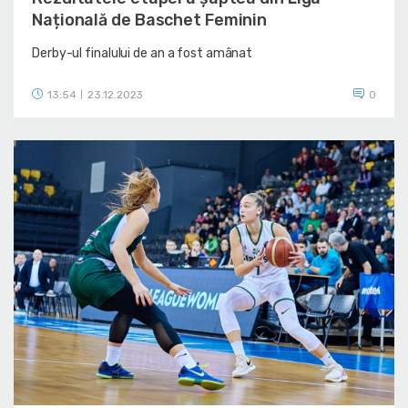
Națională de Baschet Feminin
Derby-ul finalului de an a fost amânat
13:54
23.12.2023
0
|