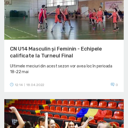
CN U14 Masculin și Feminin - Echipele
calificate la Turneul Final
Ultimele meciuri din acest sezon vor avea loc în perioada
18-22 mai
12:14
18.04.2022
0
|