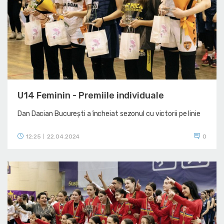
U14 Feminin - Premiile individuale
Dan Dacian București a încheiat sezonul cu victorii pe linie
12:25
22.04.2024
0
|