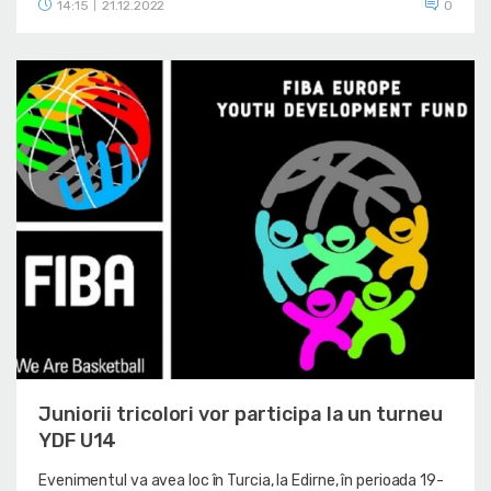
14:15
21.12.2022
0
|
Juniorii tricolori vor participa la un turneu
YDF U14
Evenimentul va avea loc în Turcia, la Edirne, în perioada 19-