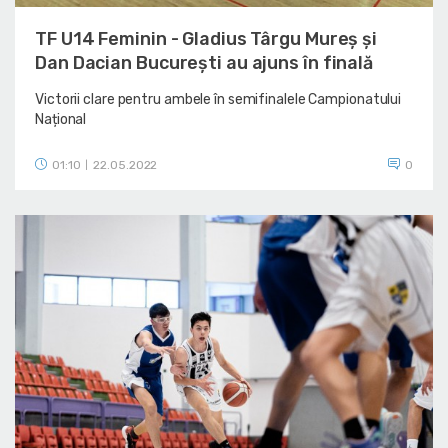
TF U14 Feminin - Gladius Târgu Mureș și
Dan Dacian București au ajuns în finală
Victorii clare pentru ambele în semifinalele Campionatului
Național
01:10
22.05.2022
0
|