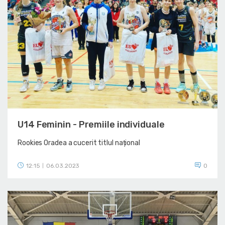
U14 Feminin - Premiile individuale
Rookies Oradea a cucerit titlul național
12:15
06.03.2023
0
|