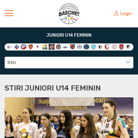
Login
JUNIORI U14 FEMININ
Stiri
STIRI JUNIORI U14 FEMININ