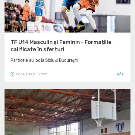
TF U14 Masculin și Feminin - Formațiile
calificate în sferturi
Partidele au loc la Sibiu și București
22:14
19.05.2022
0
|