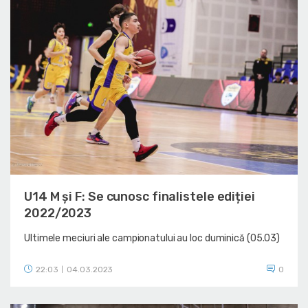
U14 M și F: Se cunosc finalistele ediției
2022/2023
Ultimele meciuri ale campionatului au loc duminică (05.03)
22:03
04.03.2023
0
|