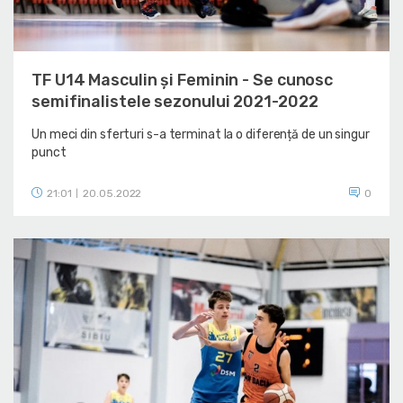
TF U14 Masculin și Feminin - Se cunosc
semifinalistele sezonului 2021-2022
Un meci din sferturi s-a terminat la o diferență de un singur
punct
21:01
20.05.2022
0
|