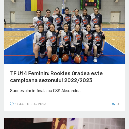
TF U14 Feminin: Rookies Oradea este
campioana sezonului 2022/2023
Succes clar în finala cu CSȘ Alexandria
17:44
05.03.2023
0
|