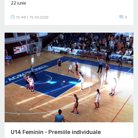
22 iunie
15:48
15.06.2022
0
|
U14 Feminin - Premiile individuale