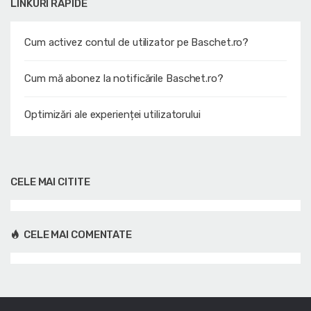
LINKURI RAPIDE
Cum activez contul de utilizator pe Baschet.ro?
Cum mă abonez la notificările Baschet.ro?
Optimizări ale experienței utilizatorului
CELE MAI CITITE
CELE MAI COMENTATE