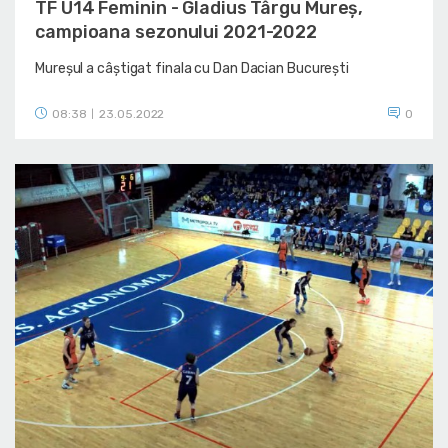
TF U14 Feminin - Gladius Târgu Mureș,
campioana sezonului 2021-2022
Mureșul a câștigat finala cu Dan Dacian București
08:38
23.05.2022
0
|